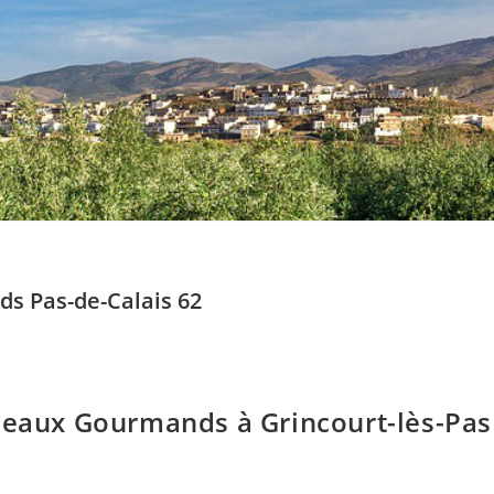
ds Pas-de-Calais 62
adeaux Gourmands à Grincourt-lès-Pas