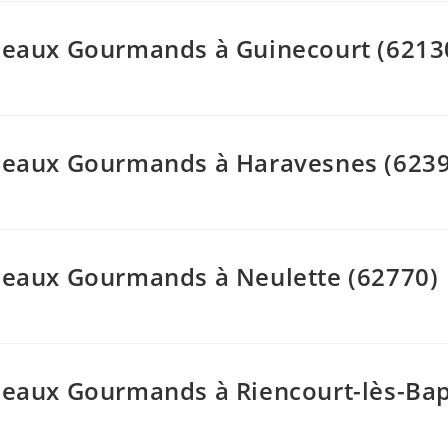
adeaux Gourmands à Guinecourt (6213
adeaux Gourmands à Haravesnes (623
adeaux Gourmands à Neulette (62770)
adeaux Gourmands à Riencourt-lès-B