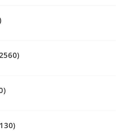
)
2560)
0)
130)