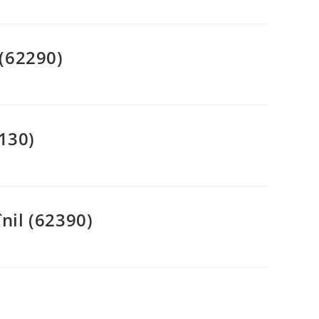
(62290)
130)
nil (62390)