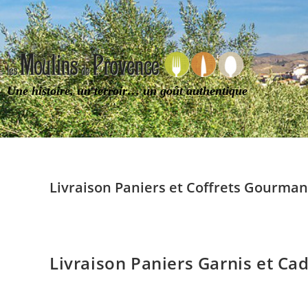
Une histoire, un terroir… un goût authentique
Livraison Paniers et Coffrets Gourman
Livraison Paniers Garnis et C