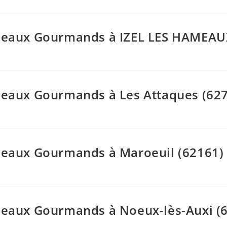
Cadeaux Gourmands à IZEL LES HAMEAU
adeaux Gourmands à Les Attaques (62
adeaux Gourmands à Maroeuil (62161)
adeaux Gourmands à Noeux-lès-Auxi (