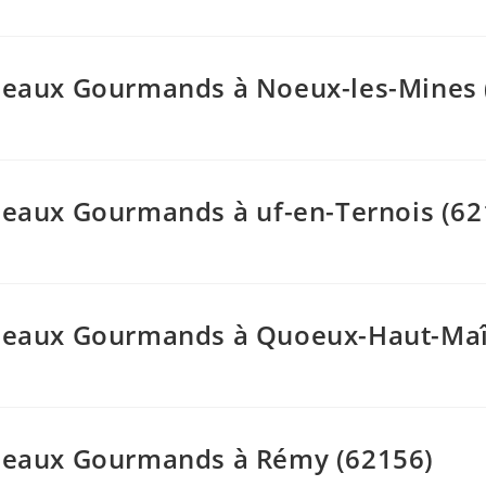
adeaux Gourmands à Noeux-les-Mines 
deaux Gourmands à uf-en-Ternois (62
adeaux Gourmands à Quoeux-Haut-Maî
adeaux Gourmands à Rémy (62156)