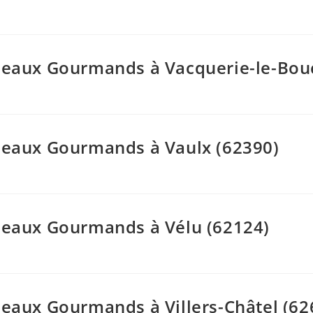
adeaux Gourmands à Vacquerie-le-Bou
adeaux Gourmands à Vaulx (62390)
adeaux Gourmands à Vélu (62124)
deaux Gourmands à Villers-Châtel (62