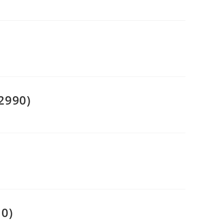
2990)
10)