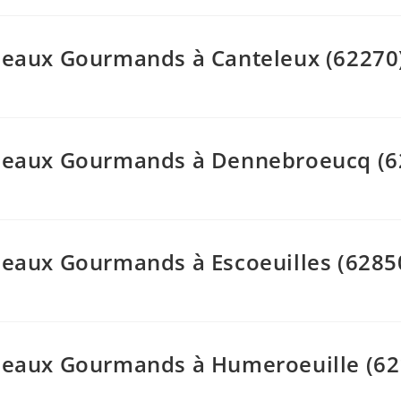
adeaux Gourmands à Canteleux (62270
Cadeaux Gourmands à Dennebroeucq (6
adeaux Gourmands à Escoeuilles (6285
adeaux Gourmands à Humeroeuille (62