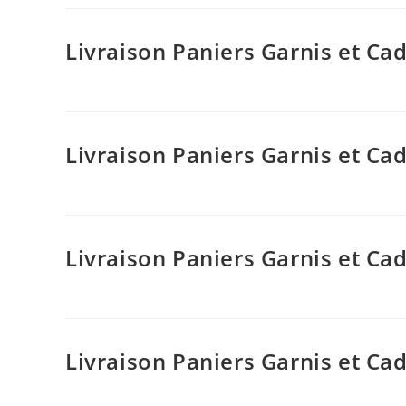
Livraison Paniers Garnis et C
Livraison Paniers Garnis et C
Livraison Paniers Garnis et 
Livraison Paniers Garnis et C