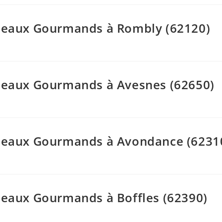
adeaux Gourmands à Rombly (62120)
adeaux Gourmands à Avesnes (62650)
Cadeaux Gourmands à Avondance (6231
adeaux Gourmands à Boffles (62390)