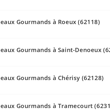
adeaux Gourmands à Roeux (62118)
adeaux Gourmands à Saint-Denoeux (6
adeaux Gourmands à Chérisy (62128)
adeaux Gourmands à Tramecourt (623