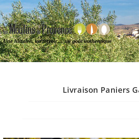
Une histoire, un terroir… un goût authentique
Livraison Paniers 