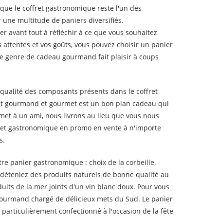
 que le coffret gastronomique reste l'un des
une multitude de paniers diversifiés.
r avant tout à réfléchir à ce que vous souhaitez
s attentes et vos goûts, vous pouvez choisir un panier
Ce genre de cadeau gourmand fait plaisir à coups
qualité des composants présents dans le coffret
fret gourmand et gourmet est un bon plan cadeau qui
met à un ami, nous livrons au lieu que vous nous
ret gastronomique en promo en vente à n'importe
s.
re panier gastronomique : choix de la corbeille,
déteniez des produits naturels de bonne qualité au
uits de la mer joints d'un vin blanc doux. Pour vous
gourmand chargé de délicieux mets du Sud. Le panier
articulièrement confectionné à l'occasion de la fête