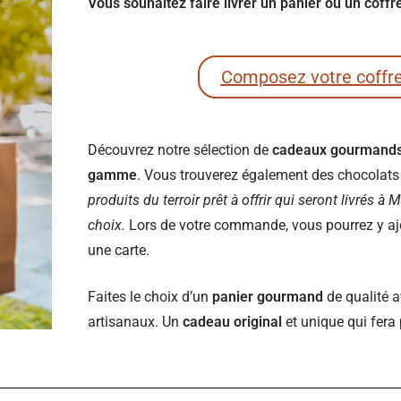
Vous souhaitez faire livrer un panier ou un cof
Composez votre coffr
Découvrez notre sélection de
cadeaux gourmand
gamme
. Vous trouverez également des chocolats e
produits du terroir prêt à offrir qui seront livrés à
choix.
Lors de votre commande, vous pourrez y ajou
une carte.
Faites le choix d’un
panier gourmand
de qualité a
artisanaux. Un
cadeau original
et unique qui fera 