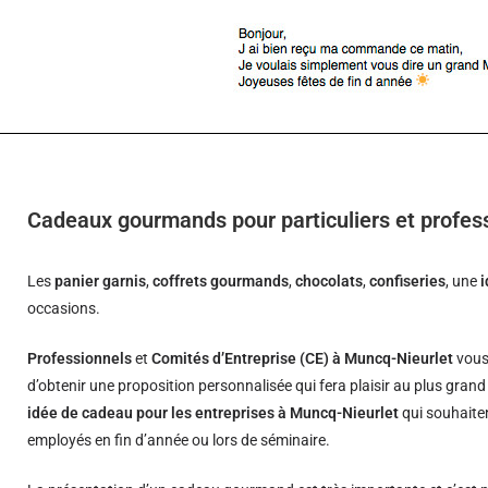
Cadeaux gourmands pour particuliers et profes
Les
panier garnis
,
coffrets gourmands
,
chocolats
,
confiseries
, une
occasions.
Professionnels
et
Comités d’Entreprise (CE) à Muncq-Nieurlet
vous
d’obtenir une proposition personnalisée qui fera plaisir au plus gran
idée de cadeau pour les entreprises à Muncq-Nieurlet
qui souhaiten
employés en fin d’année ou lors de séminaire.