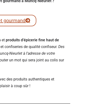
fret gourmand à Muncq-Nieurlet ?
et gourmand
s
et
produits d’épicerie fine haut de
t confiseries de qualité confiseur.
Des
 Muncq-Nieurlet à l’adresse de votre
ter un mot qui sera joint au colis sur
vec des produits authentiques et
plaisir à coup sûr !