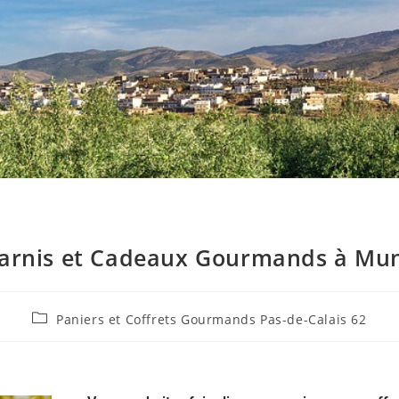
Garnis et Cadeaux Gourmands à Mun
Paniers et Coffrets Gourmands Pas-de-Calais 62