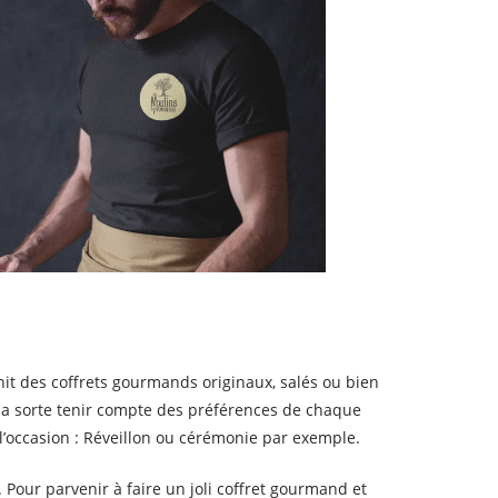
nit des coffrets gourmands originaux, salés ou bien
e la sorte tenir compte des préférences de chaque
l’occasion : Réveillon ou cérémonie par exemple.
e. Pour parvenir à faire un joli coffret gourmand et