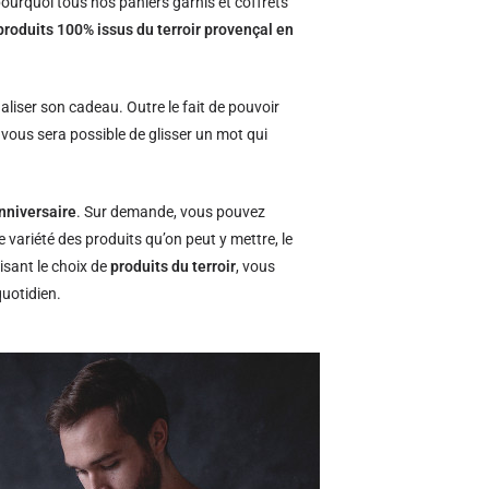
ourquoi tous nos paniers garnis et coffrets
produits 100% issus du terroir provençal en
naliser son cadeau. Outre le fait de pouvoir
l vous sera possible de glisser un mot qui
nniversaire
. Sur demande, vous pouvez
e variété des produits qu’on peut y mettre, le
isant le choix de
produits du terroir
, vous
quotidien.