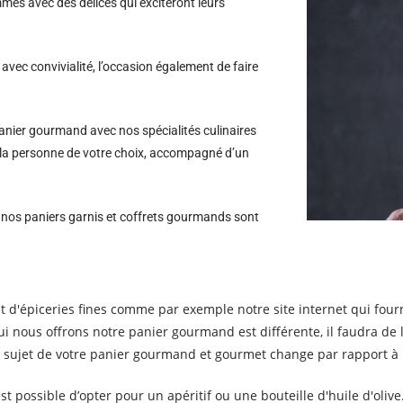
es avec des délices qui exciteront leurs
avec convivialité, l’occasion également de faire
nier gourmand avec nos spécialités culinaires
à la personne de votre choix, accompagné d’un
s nos paniers garnis et coffrets gourmands sont
et d'épiceries fines comme par exemple notre site internet qui four
qui nous offrons notre panier gourmand est différente, il faudra d
e sujet de votre panier gourmand et gourmet change par rapport à 
 est possible d’opter pour un apéritif ou une bouteille d'huile d'oliv