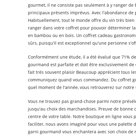
gourmet, il ne consiste pas seulement à y ranger de 
principaux présents imprévus. Avec l'abondance de p
Habituellement, tout le monde offre du vin très bie
ranger dans votre coffret pour pouvoir déterminer la 
en bambou ou en bois. Un coffret cadeau gastronomiq
sûrs, puisqu'il est exceptionnel qu'une personne s'of
Conformément une étude, il a été évalué que 71% des
gourmand est parfaite et doit être exclusivement de
fait très souvent plaisir Beaucoup apprécient tous l
communiquez quand vous commandez. Du coffret gour
quel moment de l'année, vous retrouverez sur notre si
Vous ne trouvez pas grand-chose parmi notre présélec
jusqu'au choix des marchandises. Preuve de bonne q
centre de votre table. Notre boutique en ligne vous 
faciliter, nous avons imaginé pour vous une palett
garni gourmand vous enchantera avec son choix de me