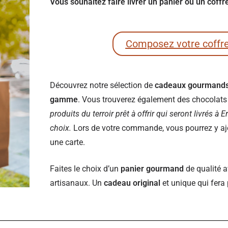
Vous souhaitez faire livrer un panier ou un coff
Composez votre coffr
Découvrez notre sélection de
cadeaux gourmand
gamme
. Vous trouverez également des chocolats e
produits du terroir prêt à offrir qui seront livrés à 
choix.
Lors de votre commande, vous pourrez y ajou
une carte.
Faites le choix d’un
panier gourmand
de qualité a
artisanaux. Un
cadeau original
et unique qui fera 