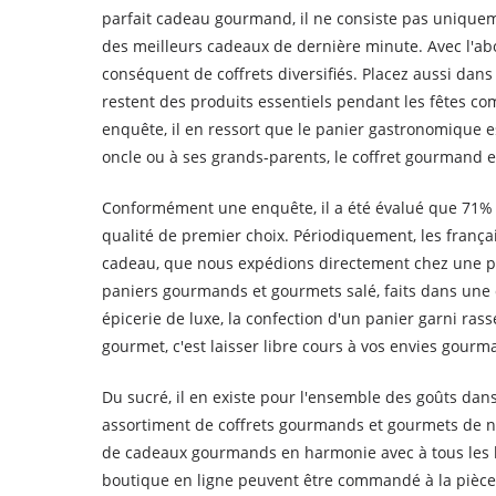
parfait cadeau gourmand, il ne consiste pas uniquem
des meilleurs cadeaux de dernière minute. Avec l'ab
conséquent de coffrets diversifiés. Placez aussi dans v
restent des produits essentiels pendant les fêtes 
enquête, il en ressort que le panier gastronomique est
oncle ou à ses grands-parents, le coffret gourmand 
Conformément une enquête, il a été évalué que 71% d
qualité de premier choix. Périodiquement, les franç
cadeau, que nous expédions directement chez une per
paniers gourmands et gourmets salé, faits dans une 
épicerie de luxe, la confection d'un panier garni ras
gourmet, c'est laisser libre cours à vos envies gourm
Du sucré, il en existe pour l'ensemble des goûts dan
assortiment de coffrets gourmands et gourmets de no
de cadeaux gourmands en harmonie avec à tous les 
boutique en ligne peuvent être commandé à la pièce 