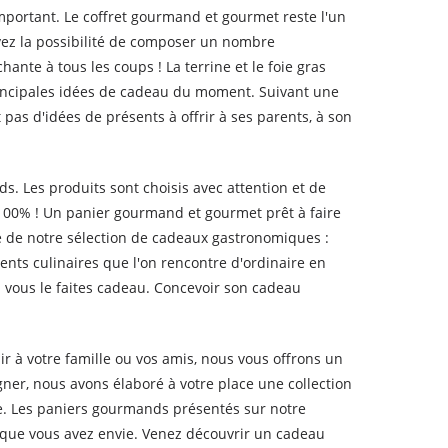
mportant. Le coffret gourmand et gourmet reste l'un
vez la possibilité de composer un nombre
hante à tous les coups ! La terrine et le foie gras
rincipales idées de cadeau du moment. Suivant une
 pas d'idées de présents à offrir à ses parents, à son
 Les produits sont choisis avec attention et de
 100% ! Un panier gourmand et gourmet prêt à faire
e de notre sélection de cadeaux gastronomiques :
nts culinaires que l'on rencontre d'ordinaire en
ui vous le faites cadeau. Concevoir son cadeau
r à votre famille ou vos amis, nous vous offrons un
er, nous avons élaboré à votre place une collection
. Les paniers gourmands présentés sur notre
 que vous avez envie. Venez découvrir un cadeau