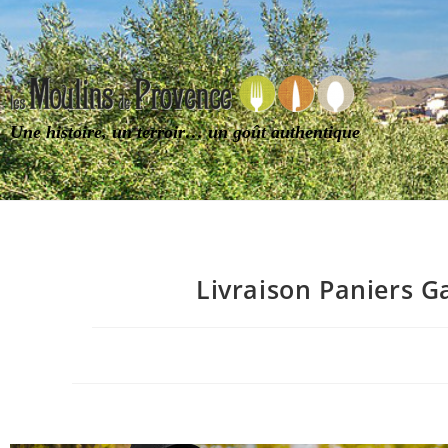
Une histoire, un terroir… un goût authentique
Livraison Paniers G