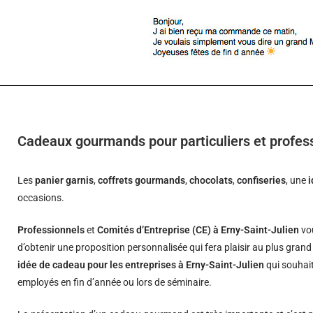
Cadeaux gourmands pour particuliers et profess
Les
panier garnis
,
coffrets gourmands
,
chocolats
,
confiseries
, une
occasions.
Professionnels
et
Comités d’Entreprise (CE) à Erny-Saint-Julien
vou
d’obtenir une proposition personnalisée qui fera plaisir au plus gran
idée de cadeau pour les entreprises à Erny-Saint-Julien
qui souhait
employés en fin d’année ou lors de séminaire.