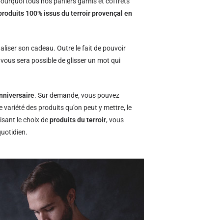
ourquoi tous nos paniers garnis et coffrets
produits 100% issus du terroir provençal en
naliser son cadeau. Outre le fait de pouvoir
l vous sera possible de glisser un mot qui
nniversaire
. Sur demande, vous pouvez
e variété des produits qu’on peut y mettre, le
isant le choix de
produits du terroir
, vous
quotidien.