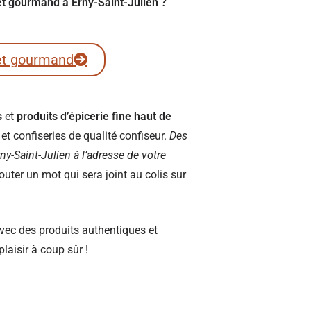
ret gourmand à Erny-Saint-Julien ?
et gourmand
s
et
produits d’épicerie fine haut de
t confiseries de qualité confiseur.
Des
Erny-Saint-Julien à l’adresse de votre
ter un mot qui sera joint au colis sur
vec des produits authentiques et
plaisir à coup sûr !