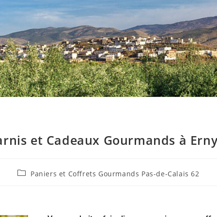
arnis et Cadeaux Gourmands à Erny-
Paniers et Coffrets Gourmands Pas-de-Calais 62