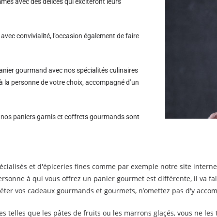
es avec des délices qui exciteront leurs
avec convivialité, l’occasion également de faire
nier gourmand avec nos spécialités culinaires
n à la personne de votre choix, accompagné d’un
s nos paniers garnis et coffrets gourmands sont
cialisés et d'épiceries fines comme par exemple notre site intern
personne à qui vous offrez un panier gourmet est différente, il va f
éter vos cadeaux gourmands et gourmets, n’omettez pas d'y accom
telles que les pâtes de fruits ou les marrons glaçés, vous ne les t