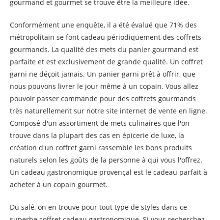
gourmand et gourmet se trouve être la meilleure idée.
Conformément une enquête, il a été évalué que 71% des
métropolitain se font cadeau périodiquement des coffrets
gourmands. La qualité des mets du panier gourmand est
parfaite et est exclusivement de grande qualité. Un coffret
garni ne déçoit jamais. Un panier garni prêt à offrir, que
nous pouvons livrer le jour même à un copain. Vous allez
pouvoir passer commande pour des coffrets gourmands
très naturellement sur notre site internet de vente en ligne.
Composé d'un assortiment de mets culinaires que l'on
trouve dans la plupart des cas en épicerie de luxe, la
création d'un coffret garni rassemble les bons produits
naturels selon les goûts de la personne à qui vous l'offrez.
Un cadeau gastronomique provençal est le cadeau parfait à
acheter à un copain gourmet.
Du salé, on en trouve pour tout type de styles dans ce
superbe coffret cadeau gastronomique. Si vous recherchez