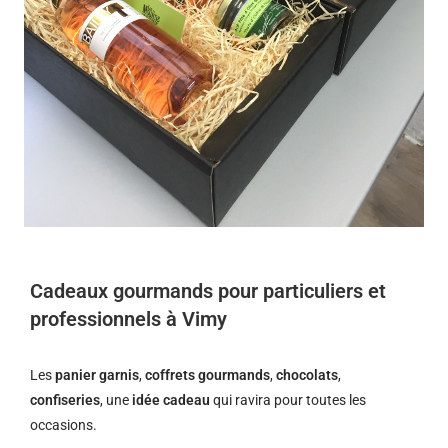
Cadeaux gourmands pour particuliers et
professionnels à Vimy
Les
panier garnis
,
coffrets gourmands
,
chocolats
,
confiseries
, une
idée cadeau
qui ravira pour toutes les
occasions.