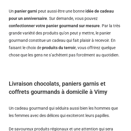
Un
panier garni
peut aussi être une bonne
idée de cadeau
pour un anniversaire
. Sur demande, vous pouvez
confectionner votre panier gourmand sur mesure
. Par la très
grande variété des produits qu’on peut y mettre, le panier
gourmand constitue un cadeau qui fait plaisir à recevoir. En
faisant le choix de
produits du terroir
, vous offrirez quelque
chose que les gens ne s’achètent pas forcément au quotidien.
Livraison chocolats, paniers garnis et
coffrets gourmands à domicile à Vimy
Un cadeau gourmand qui séduira aussi bien les hommes que
les femmes avec des délices qui exciteront leurs papilles.
De savoureux produits régionaux et u
ne attention qui sera