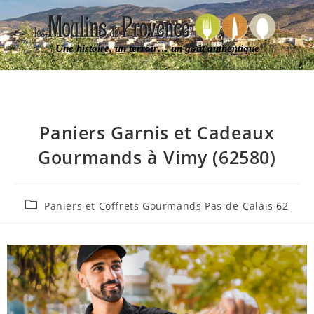
Une histoire, un terroir… un goût authentique
Paniers Garnis et Cadeaux
Gourmands à Vimy (62580)
Paniers et Coffrets Gourmands Pas-de-Calais 62