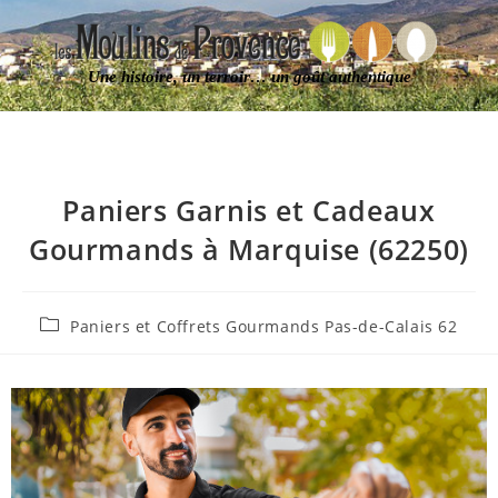
Une histoire, un terroir… un goût authentique
Paniers Garnis et Cadeaux
Gourmands à Marquise (62250)
Paniers et Coffrets Gourmands Pas-de-Calais 62