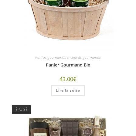
Paniers gourmands et coffrets gourmands
Panier Gourmand Bio
43.00
€
Lire la suite
ÉPUISÉ