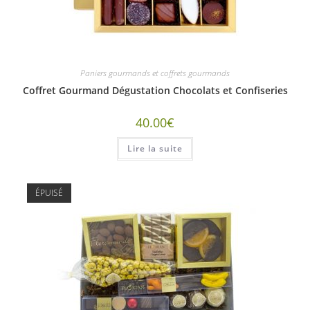
Paniers gourmands et coffrets gourmands
Coffret Gourmand Dégustation Chocolats et Confiseries
40.00
€
Lire la suite
ÉPUISÉ