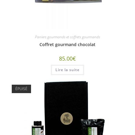
Paniers gourmands et coffrets gourmands
Coffret gourmand chocolat
85.00
€
Lire la suite
ÉPUISÉ