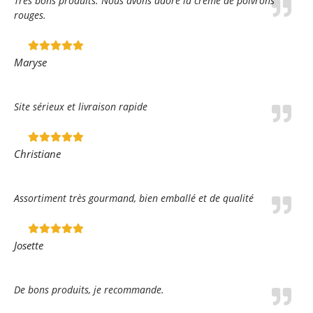
Très bons produits. Nous avons adoré la crème de poivrons
rouges.
Maryse
Site sérieux et livraison rapide
Christiane
Assortiment très gourmand, bien emballé et de qualité
Josette
De bons produits, je recommande.