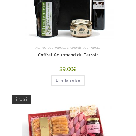
Paniers gourmands et coffrets gourmands
Coffret Gourmand du Terroir
39.00
€
Lire la suite
ÉPUISÉ