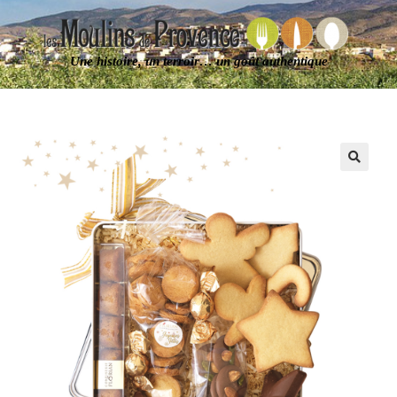
Une histoire, un terroir… un goût authentique
🔍