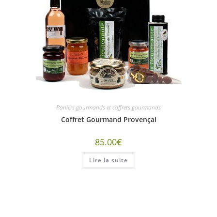
Paniers gourmands et coffrets gourmands
Coffret Gourmand Provençal
85.00
€
Lire la suite