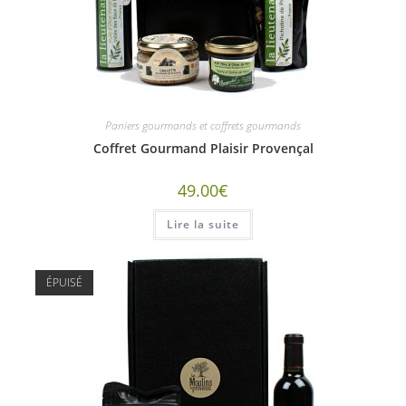
Paniers gourmands et coffrets gourmands
Coffret Gourmand Plaisir Provençal
49.00
€
Lire la suite
ÉPUISÉ