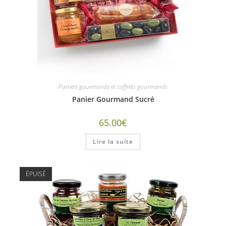
Paniers gourmands et coffrets gourmands
Panier Gourmand Sucré
65.00
€
Lire la suite
ÉPUISÉ