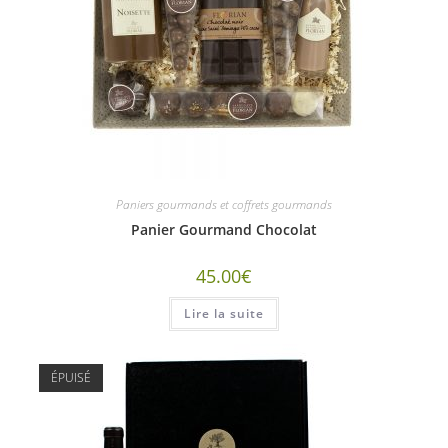
Paniers gourmands et coffrets gourmands
Panier Gourmand Chocolat
45.00
€
Lire la suite
ÉPUISÉ