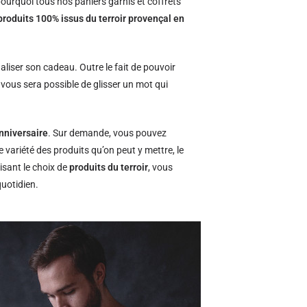
ourquoi tous nos paniers garnis et coffrets
produits 100% issus du terroir provençal en
naliser son cadeau. Outre le fait de pouvoir
l vous sera possible de glisser un mot qui
nniversaire
. Sur demande, vous pouvez
e variété des produits qu’on peut y mettre, le
isant le choix de
produits du terroir
, vous
quotidien.