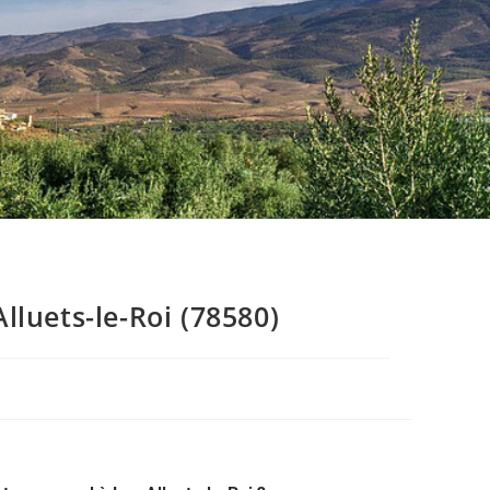
luets-le-Roi (78580)