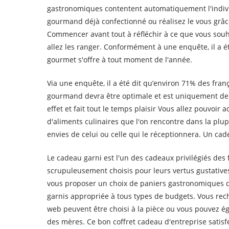
gastronomiques contentent automatiquement l'individ
gourmand déjà confectionné ou réalisez le vous grâce
Commencer avant tout à réfléchir à ce que vous souha
allez les ranger. Conformément à une enquête, il a 
gourmet s'offre à tout moment de l'année.
Via une enquête, il a été dit qu’environ 71% des fr
gourmand devra être optimale et est uniquement de 
effet et fait tout le temps plaisir Vous allez pouvoi
d'aliments culinaires que l'on rencontre dans la plup
envies de celui ou celle qui le réceptionnera. Un c
Le cadeau garni est l'un des cadeaux privilégiés des
scrupuleusement choisis pour leurs vertus gustatives
vous proposer un choix de paniers gastronomiques de
garnis appropriée à tous types de budgets. Vous rec
web peuvent être choisi à la pièce ou vous pouvez ég
des mères. Ce bon coffret cadeau d'entreprise satis