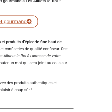
ret gourmand à Les Alluets-le-Roi ?
et gourmand
s
et
produits d’épicerie fine haut de
t confiseries de qualité confiseur.
Des
Les Alluets-le-Roi à l’adresse de votre
ter un mot qui sera joint au colis sur
vec des produits authentiques et
plaisir à coup sûr !