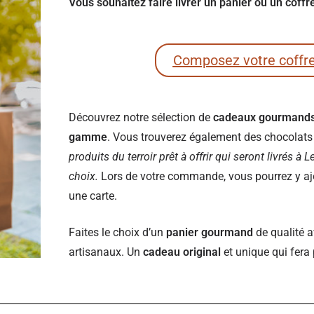
Vous souhaitez faire livrer un panier ou un coff
Composez votre coffr
Découvrez notre sélection de
cadeaux gourmand
gamme
. Vous trouverez également des chocolats e
produits du terroir prêt à offrir qui seront livrés à 
choix.
Lors de votre commande, vous pourrez y ajou
une carte.
Faites le choix d’un
panier gourmand
de qualité a
artisanaux. Un
cadeau original
et unique qui fera 