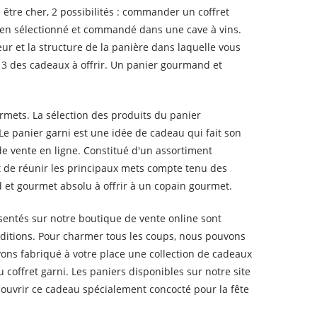
être cher, 2 possibilités : commander un coffret
 bien sélectionné et commandé dans une cave à vins.
ur et la structure de la panière dans laquelle vous
 3 des cadeaux à offrir. Un panier gourmand et
rmets. La sélection des produits du panier
 panier garni est une idée de cadeau qui fait son
 de vente en ligne. Constitué d'un assortiment
met de réunir les principaux mets compte tenu des
 et gourmet absolu à offrir à un copain gourmet.
sentés sur notre boutique de vente online sont
aditions. Pour charmer tous les coups, nous pouvons
ons fabriqué à votre place une collection de cadeaux
offret garni. Les paniers disponibles sur notre site
couvrir ce cadeau spécialement concocté pour la fête