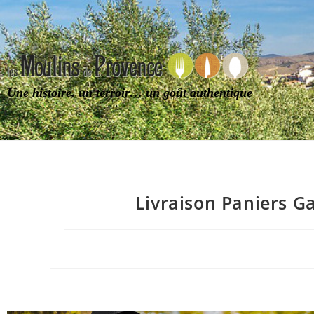
Une histoire, un terroir… un goût authentique
Livraison Paniers G