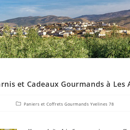
arnis et Cadeaux Gourmands à Les Al
Paniers et Coffrets Gourmands Yvelines 78