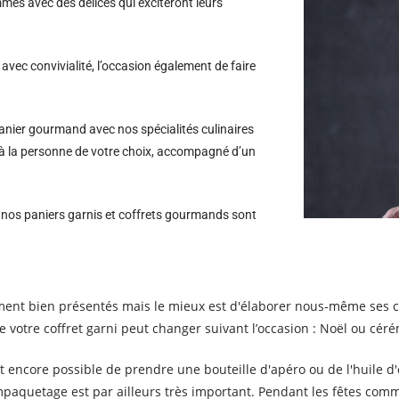
es avec des délices qui exciteront leurs
avec convivialité, l’occasion également de faire
nier gourmand avec nos spécialités culinaires
oi à la personne de votre choix, accompagné d’un
s nos paniers garnis et coffrets gourmands sont
ent bien présentés mais le mieux est d'élaborer nous-même ses
e votre coffret garni peut changer suivant l’occasion : Noël ou cé
est encore possible de prendre une bouteille d'apéro ou de l'huile 
mpaquetage est par ailleurs très important. Pendant les fêtes comm