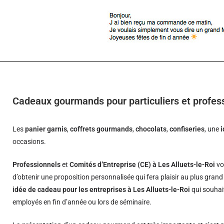
Cadeaux gourmands pour particuliers et profess
Les
panier garnis
,
coffrets gourmands
,
chocolats
,
confiseries
, une
occasions.
Professionnels
et
Comités d’Entreprise (CE) à Les Alluets-le-Roi
vo
d’obtenir une proposition personnalisée qui fera plaisir au plus gran
idée de cadeau pour les entreprises à Les Alluets-le-Roi
qui souhait
employés en fin d’année ou lors de séminaire.