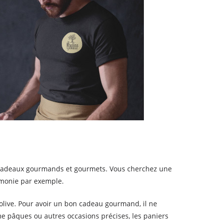
 cadeaux gourmands et gourmets. Vous cherchez une
rémonie par exemple.
d'olive. Pour avoir un bon cadeau gourmand, il ne
e pâques ou autres occasions précises, les paniers