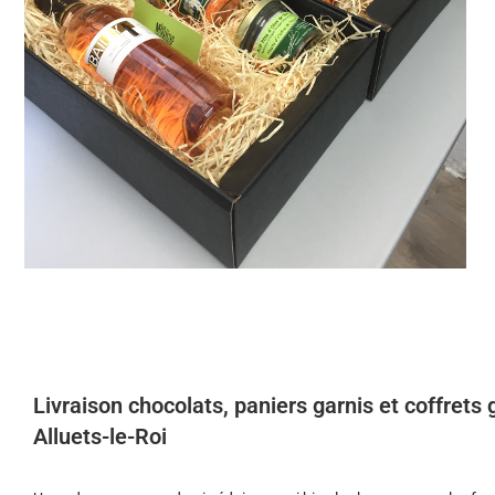
Livraison chocolats, paniers garnis et coffret
Alluets-le-Roi