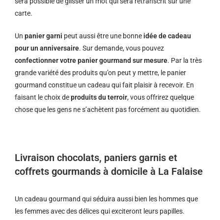
sera possible de glisser un mot qui sera retranscrit sur une
carte.
Un
panier garni
peut aussi être une bonne
idée de cadeau
pour un anniversaire
. Sur demande, vous pouvez
confectionner votre panier gourmand sur mesure
. Par la très
grande variété des produits qu’on peut y mettre, le panier
gourmand constitue un cadeau qui fait plaisir à recevoir. En
faisant le choix de
produits du terroir
, vous offrirez quelque
chose que les gens ne s’achètent pas forcément au quotidien.
Livraison chocolats, paniers garnis et
coffrets gourmands à domicile à La Falaise
Un cadeau gourmand qui séduira aussi bien les hommes que
les femmes avec des délices qui exciteront leurs papilles.