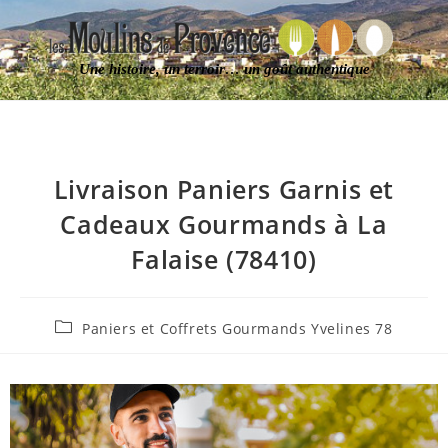
Une histoire, un terroir… un goût authentique
Livraison Paniers Garnis et
Cadeaux Gourmands à La
Falaise (78410)
Paniers et Coffrets Gourmands Yvelines 78