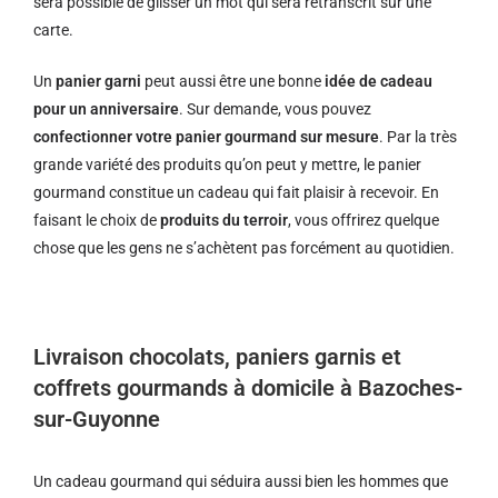
sera possible de glisser un mot qui sera retranscrit sur une
carte.
Un
panier garni
peut aussi être une bonne
idée de cadeau
pour un anniversaire
. Sur demande, vous pouvez
confectionner votre panier gourmand sur mesure
. Par la très
grande variété des produits qu’on peut y mettre, le panier
gourmand constitue un cadeau qui fait plaisir à recevoir. En
faisant le choix de
produits du terroir
, vous offrirez quelque
chose que les gens ne s’achètent pas forcément au quotidien.
Livraison chocolats, paniers garnis et
coffrets gourmands à domicile à Bazoches-
sur-Guyonne
Un cadeau gourmand qui séduira aussi bien les hommes que