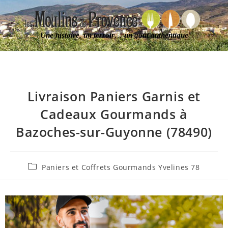
Une histoire, un terroir… un goût authentique
Livraison Paniers Garnis et
Cadeaux Gourmands à
Bazoches-sur-Guyonne (78490)
Paniers et Coffrets Gourmands Yvelines 78