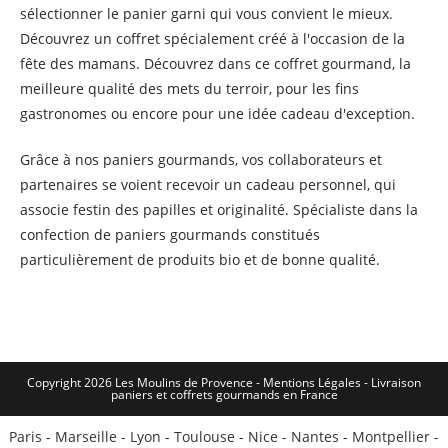
sélectionner le panier garni qui vous convient le mieux.
Découvrez un coffret spécialement créé à l'occasion de la
fête des mamans. Découvrez dans ce coffret gourmand, la
meilleure qualité des mets du terroir, pour les fins
gastronomes ou encore pour une idée cadeau d'exception.
Grâce à nos paniers gourmands, vos collaborateurs et
partenaires se voient recevoir un cadeau personnel, qui
associe festin des papilles et originalité. Spécialiste dans la
confection de paniers gourmands constitués
particulièrement de produits bio et de bonne qualité.
Copyright 2026 Les Moulins de Provence - Mentions Légales -
Livraison
paniers et coffrets gourmands en France
Paris
-
Marseille
-
Lyon
-
Toulouse
-
Nice
-
Nantes
-
Montpellier
-