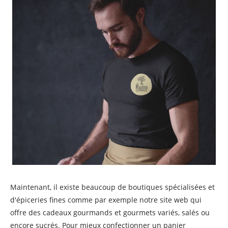
Maintenant, il existe beaucoup de boutiques spécialisées et
d'épiceries fines comme par exemple notre site web qui
offre des cadeaux gourmands et gourmets variés, salés ou
encore sucrés. Pour mieux confectionner un panier