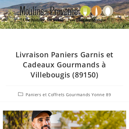
Une histoire, un terroir… un goût authentique
Livraison Paniers Garnis et
Cadeaux Gourmands à
Villebougis (89150)
Paniers et Coffrets Gourmands Yonne 89