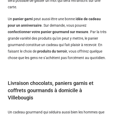
sera possible de glisser un mot qui sera retranscrit sur une
carte.
Un
panier garni
peut aussi être une bonne
idée de cadeau
pour un anniversaire
. Sur demande, vous pouvez
confectionner votre panier gourmand sur mesure
. Par la très
grande variété des produits qu’on peut y mettre, le panier
gourmand constitue un cadeau qui fait plaisir à recevoir. En
faisant le choix de
produits du terroir
, vous offrirez quelque
chose que les gens ne s’achètent pas forcément au quotidien.
Livraison chocolats, paniers garnis et
coffrets gourmands à domicile à
Villebougis
Un cadeau gourmand qui séduira aussi bien les hommes que