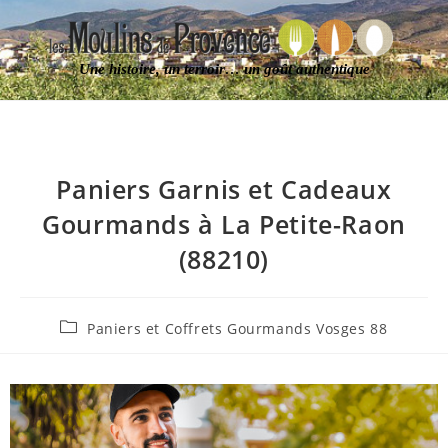
Une histoire, un terroir… un goût authentique
Paniers Garnis et Cadeaux
Gourmands à La Petite-Raon
(88210)
Paniers et Coffrets Gourmands Vosges 88