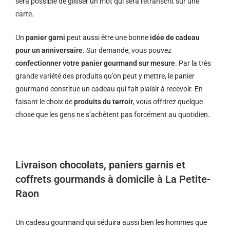
sera possible de glisser un mot qui sera retranscrit sur une
carte.
Un
panier garni
peut aussi être une bonne
idée de cadeau
pour un anniversaire
. Sur demande, vous pouvez
confectionner votre panier gourmand sur mesure
. Par la très
grande variété des produits qu’on peut y mettre, le panier
gourmand constitue un cadeau qui fait plaisir à recevoir. En
faisant le choix de
produits du terroir
, vous offrirez quelque
chose que les gens ne s’achètent pas forcément au quotidien.
Livraison chocolats, paniers garnis et
coffrets gourmands à domicile à La Petite-
Raon
Un cadeau gourmand qui séduira aussi bien les hommes que