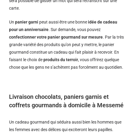
sera possible de glisser un mot qui sera retranscrit sur une
carte.
Un
panier garni
peut aussi être une bonne
idée de cadeau
pour un anniversaire
. Sur demande, vous pouvez
confectionner votre panier gourmand sur mesure
. Par la très
grande variété des produits qu’on peut y mettre, le panier
gourmand constitue un cadeau qui fait plaisir à recevoir. En
faisant le choix de
produits du terroir
, vous offrirez quelque
chose que les gens ne s’achètent pas forcément au quotidien.
Livraison chocolats, paniers garnis et
coffrets gourmands à domicile à Messemé
Un cadeau gourmand qui séduira aussi bien les hommes que
les femmes avec des délices qui exciteront leurs papilles.