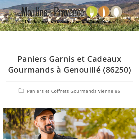
Une histoire, un terroir… un goût authentique
Paniers Garnis et Cadeaux
Gourmands à Genouillé (86250)
Paniers et Coffrets Gourmands Vienne 86