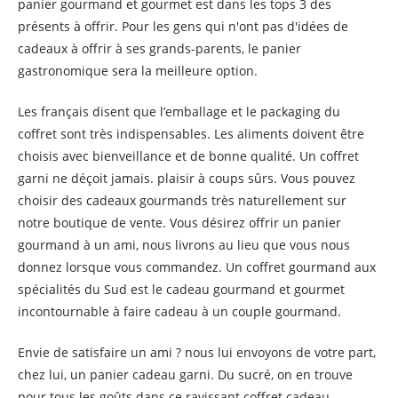
panier gourmand et gourmet est dans les tops 3 des
présents à offrir. Pour les gens qui n'ont pas d'idées de
cadeaux à offrir à ses grands-parents, le panier
gastronomique sera la meilleure option.
Les français disent que l’emballage et le packaging du
coffret sont très indispensables. Les aliments doivent être
choisis avec bienveillance et de bonne qualité. Un coffret
garni ne déçoit jamais. plaisir à coups sûrs. Vous pouvez
choisir des cadeaux gourmands très naturellement sur
notre boutique de vente. Vous désirez offrir un panier
gourmand à un ami, nous livrons au lieu que vous nous
donnez lorsque vous commandez. Un coffret gourmand aux
spécialités du Sud est le cadeau gourmand et gourmet
incontournable à faire cadeau à un couple gourmand.
Envie de satisfaire un ami ? nous lui envoyons de votre part,
chez lui, un panier cadeau garni. Du sucré, on en trouve
pour tous les goûts dans ce ravissant coffret cadeau