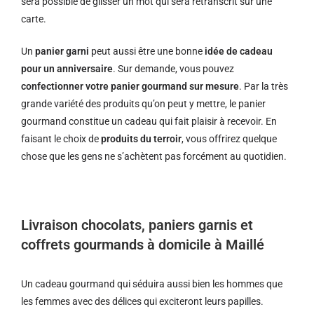
sera possible de glisser un mot qui sera retranscrit sur une
carte.
Un
panier garni
peut aussi être une bonne
idée de cadeau
pour un anniversaire
. Sur demande, vous pouvez
confectionner votre panier gourmand sur mesure
. Par la très
grande variété des produits qu’on peut y mettre, le panier
gourmand constitue un cadeau qui fait plaisir à recevoir. En
faisant le choix de
produits du terroir
, vous offrirez quelque
chose que les gens ne s’achètent pas forcément au quotidien.
Livraison chocolats, paniers garnis et
coffrets gourmands à domicile à Maillé
Un cadeau gourmand qui séduira aussi bien les hommes que
les femmes avec des délices qui exciteront leurs papilles.