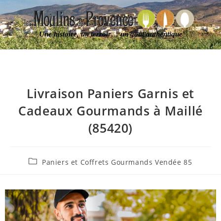
Une histoire, un terroir… un goût authentique
Livraison Paniers Garnis et
Cadeaux Gourmands à Maillé
(85420)
Paniers et Coffrets Gourmands Vendée 85