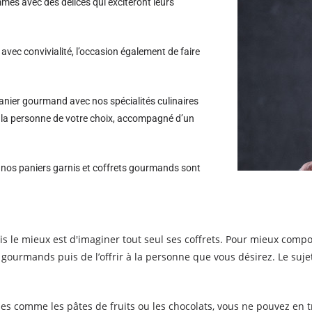
es avec des délices qui exciteront leurs
avec convivialité, l’occasion également de faire
nier gourmand avec nos spécialités culinaires
 à la personne de votre choix, accompagné d’un
s nos paniers garnis et coffrets gourmands sont
le mieux est d'imaginer tout seul ses coffrets. Pour mieux compos
gourmands puis de l’offrir à la personne que vous désirez. Le sujet 
es comme les pâtes de fruits ou les chocolats, vous ne pouvez en tr