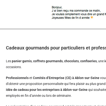
Cadeaux gourmands pour particuliers et profes
Les
panier garnis
,
coffrets gourmands
,
chocolats
,
confiseries
, une
occasions.
Professionnels
et
Comités d’Entreprise (CE) à Ablon-sur-Seine
vous
d’obtenir une proposition personnalisée qui fera plaisir au plus gran
idée de cadeau pour les entreprises à Ablon-sur-Seine
qui souhaiten
employés en fin d’année ou lors de séminaire.