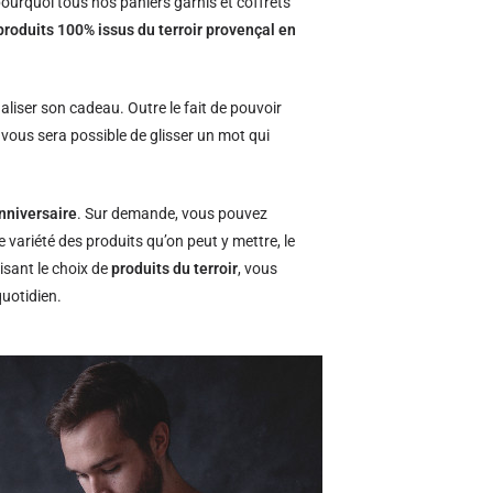
ourquoi tous nos paniers garnis et coffrets
produits 100% issus du terroir provençal en
naliser son cadeau. Outre le fait de pouvoir
l vous sera possible de glisser un mot qui
nniversaire
. Sur demande, vous pouvez
e variété des produits qu’on peut y mettre, le
isant le choix de
produits du terroir
, vous
quotidien.