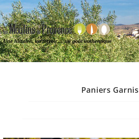
Une histoire, un terroir… un goût authentique
Paniers Garni