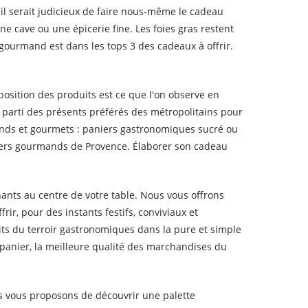
 il serait judicieux de faire nous-même le cadeau
ne cave ou une épicerie fine. Les foies gras restent
 gourmand est dans les tops 3 des cadeaux à offrir.
position des produits est ce que l'on observe en
ait parti des présents préférés des métropolitains pour
mands et gourmets : paniers gastronomiques sucré ou
niers gourmands de Provence. Élaborer son cadeau
ants au centre de votre table. Nous vous offrons
ir, pour des instants festifs, conviviaux et
ts du terroir gastronomiques dans la pure et simple
panier, la meilleure qualité des marchandises du
ous vous proposons de découvrir une palette