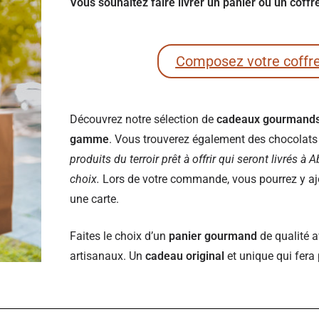
Vous souhaitez faire livrer un panier ou un coff
Composez votre coffr
Découvrez notre sélection de
cadeaux gourmand
gamme
. Vous trouverez également des chocolats e
produits du terroir prêt à offrir qui seront livrés à 
choix.
Lors de votre commande, vous pourrez y ajou
une carte.
Faites le choix d’un
panier gourmand
de qualité a
artisanaux. Un
cadeau original
et unique qui fera 