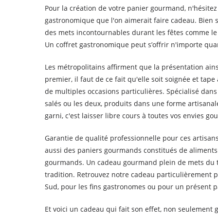
Pour la création de votre panier gourmand, n'hésitez
gastronomique que l'on aimerait faire cadeau. Bien so
des mets incontournables durant les fêtes comme le r
Un coffret gastronomique peut s’offrir n'importe qua
Les métropolitains affirment que la présentation ain
premier, il faut de ce fait qu'elle soit soignée et tap
de multiples occasions particulières. Spécialisé dan
salés ou les deux, produits dans une forme artisan
garni, c'est laisser libre cours à toutes vos envies g
Garantie de qualité professionnelle pour ces artisa
aussi des paniers gourmands constitués de aliments de
gourmands. Un cadeau gourmand plein de mets du ter
tradition. Retrouvez notre cadeau particulièrement 
Sud, pour les fins gastronomes ou pour un présent pa
Et voici un cadeau qui fait son effet, non seulement 