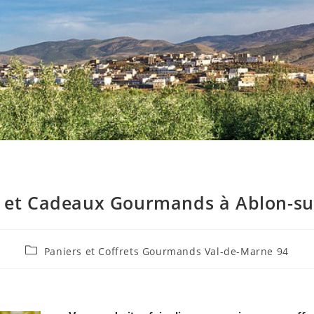
s et Cadeaux Gourmands à Ablon-sur
Paniers et Coffrets Gourmands Val-de-Marne 94