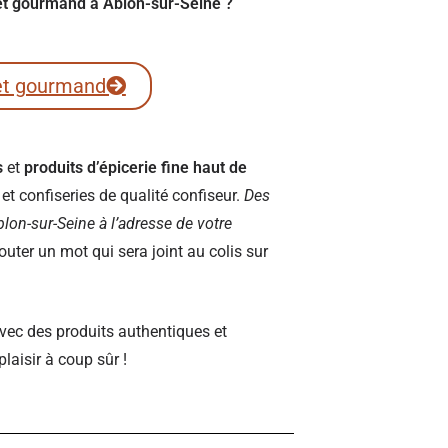
ret gourmand à Ablon-sur-Seine ?
et gourmand
s
et
produits d’épicerie fine haut de
t confiseries de qualité confiseur.
Des
Ablon-sur-Seine à l’adresse de votre
ter un mot qui sera joint au colis sur
vec des produits authentiques et
plaisir à coup sûr !