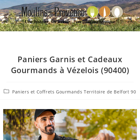
Une histoire, un terroir… un goût authentique
Paniers Garnis et Cadeaux
Gourmands à Vézelois (90400)
Paniers et Coffrets Gourmands Territoire de Belfort 90