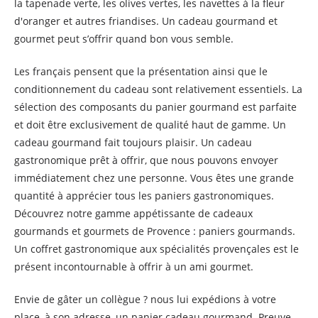
la tapenade verte, les olives vertes, les navettes à la fleur
d'oranger et autres friandises. Un cadeau gourmand et
gourmet peut s’offrir quand bon vous semble.
Les français pensent que la présentation ainsi que le
conditionnement du cadeau sont relativement essentiels. La
sélection des composants du panier gourmand est parfaite
et doit être exclusivement de qualité haut de gamme. Un
cadeau gourmand fait toujours plaisir. Un cadeau
gastronomique prêt à offrir, que nous pouvons envoyer
immédiatement chez une personne. Vous êtes une grande
quantité à apprécier tous les paniers gastronomiques.
Découvrez notre gamme appétissante de cadeaux
gourmands et gourmets de Provence : paniers gourmands.
Un coffret gastronomique aux spécialités provençales est le
présent incontournable à offrir à un ami gourmet.
Envie de gâter un collègue ? nous lui expédions à votre
place, à son adresse, un panier cadeau gourmand. Preuve