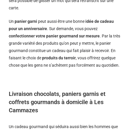
sera possible de glisser un mot qui sera retranscrit sur une
carte.
Un
panier garni
peut aussi être une bonne
idée de cadeau
pour un anniversaire
. Sur demande, vous pouvez
confectionner votre panier gourmand sur mesure
. Par la très
grande variété des produits qu’on peut y mettre, le panier
gourmand constitue un cadeau qui fait plaisir à recevoir. En
faisant le choix de
produits du terroir
, vous offrirez quelque
chose que les gens ne s’achètent pas forcément au quotidien.
Livraison chocolats, paniers garnis et
coffrets gourmands à domicile à Les
Cammazes
Un cadeau gourmand qui séduira aussi bien les hommes que