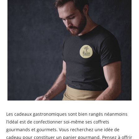
Les cadeaux gastronomiques sont bien rangés néanmoins
l’idéal est de confectionner soi-même ses coffrets
gourmands et gourmets. Vous recherchez une idée de
cadeau pour constituer un panier gourmand. Pensez à offrir