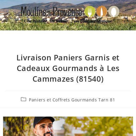
Une histoire, un terroir… un goût authentique
Livraison Paniers Garnis et
Cadeaux Gourmands à Les
Cammazes (81540)
Paniers et Coffrets Gourmands Tarn 81