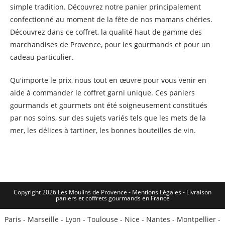
simple tradition. Découvrez notre panier principalement
confectionné au moment de la fête de nos mamans chéries.
Découvrez dans ce coffret, la qualité haut de gamme des
marchandises de Provence, pour les gourmands et pour un
cadeau particulier.
Qu'importe le prix, nous tout en œuvre pour vous venir en
aide à commander le coffret garni unique. Ces paniers
gourmands et gourmets ont été soigneusement constitués
par nos soins, sur des sujets variés tels que les mets de la
mer, les délices à tartiner, les bonnes bouteilles de vin.
Copyright 2026 Les Moulins de Provence - Mentions Légales -
Livraison
paniers et coffrets gourmands en France
Paris
-
Marseille
-
Lyon
-
Toulouse
-
Nice
-
Nantes
-
Montpellier
-