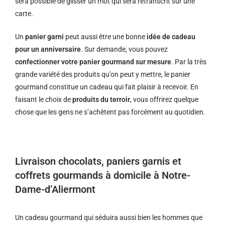
sera possible de glisser un mot qui sera retranscrit sur une
carte.
Un
panier garni
peut aussi être une bonne
idée de cadeau
pour un anniversaire
. Sur demande, vous pouvez
confectionner votre panier gourmand sur mesure
. Par la très
grande variété des produits qu’on peut y mettre, le panier
gourmand constitue un cadeau qui fait plaisir à recevoir. En
faisant le choix de
produits du terroir
, vous offrirez quelque
chose que les gens ne s’achètent pas forcément au quotidien.
Livraison chocolats, paniers garnis et
coffrets gourmands à domicile à Notre-
Dame-d’Aliermont
Un cadeau gourmand qui séduira aussi bien les hommes que