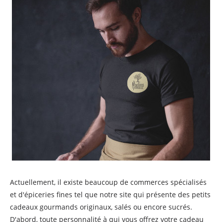
Actuellement, il existe beaucoup de commerces spécialisés
et d'épiceries fines tel que notre site qui présente des petits
cadeaux gourmands originaux, salés ou encore sucrés.
D'abord, toute personnalité à qui vous offrez votre cadeau