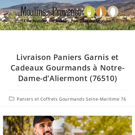
Une histoire, un terroir… un goût authentique
Livraison Paniers Garnis et
Cadeaux Gourmands à Notre-
Dame-d’Aliermont (76510)
Paniers et Coffrets Gourmands Seine-Maritime 76