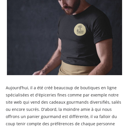
Aujourd’hui, il a été créé beaucoup de boutiques en ligne
spécialisées et d'épiceries fines comme par exemple notre
site web qui vend des cadeaux gourmands diversifiés, salés
ou encore sucrés. D'abord, la moindre amie à qui nous
offrons un panier gourmand est différente, il va falloir du
coup tenir compte des préférences de chaque personne