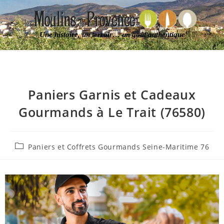
Une histoire, un terroir… un goût authentique
Paniers Garnis et Cadeaux
Gourmands à Le Trait (76580)
Paniers et Coffrets Gourmands Seine-Maritime 76