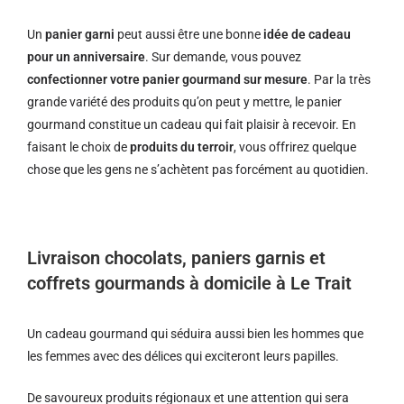
Un
panier garni
peut aussi être une bonne
idée de cadeau
pour un anniversaire
. Sur demande, vous pouvez
confectionner votre panier gourmand sur mesure
. Par la très
grande variété des produits qu’on peut y mettre, le panier
gourmand constitue un cadeau qui fait plaisir à recevoir. En
faisant le choix de
produits du terroir
, vous offrirez quelque
chose que les gens ne s’achètent pas forcément au quotidien.
Livraison chocolats, paniers garnis et
coffrets gourmands à domicile à Le Trait
Un cadeau gourmand qui séduira aussi bien les hommes que
les femmes avec des délices qui exciteront leurs papilles.
De savoureux produits régionaux et u
ne attention qui sera