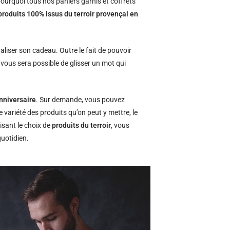
ourquoi tous nos paniers garnis et coffrets
produits 100% issus du terroir provençal en
naliser son cadeau. Outre le fait de pouvoir
l vous sera possible de glisser un mot qui
nniversaire
. Sur demande, vous pouvez
e variété des produits qu’on peut y mettre, le
isant le choix de
produits du terroir
, vous
quotidien.