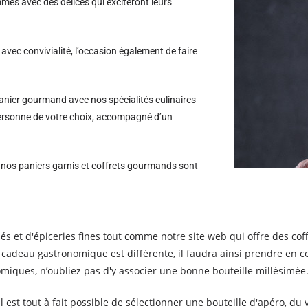
es avec des délices qui exciteront leurs
avec convivialité, l’occasion également de faire
nier gourmand avec nos spécialités culinaires
a personne de votre choix, accompagné d’un
s nos paniers garnis et coffrets gourmands sont
és et d'épiceries fines tout comme notre site web qui offre des cof
un cadeau gastronomique est différente, il faudra ainsi prendre en 
omiques, n’oubliez pas d'y associer une bonne bouteille millésimée
il est tout à fait possible de sélectionner une bouteille d'apéro, du 