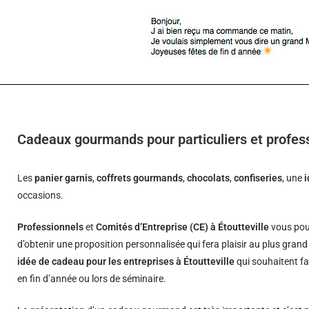
Cadeaux gourmands pour particuliers et profess
Les
panier garnis
,
coffrets gourmands
,
chocolats
,
confiseries
, une
occasions.
Professionnels
et
Comités d’Entreprise (CE) à Étoutteville
vous pou
d’obtenir une proposition personnalisée qui fera plaisir au plus gran
idée de cadeau pour les entreprises à Étoutteville
qui souhaitent fa
en fin d’année ou lors de séminaire.