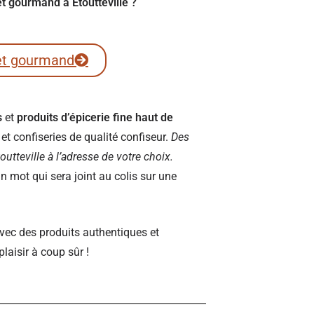
et gourmand à Étoutteville ?
et gourmand
s
et
produits d’épicerie fine haut de
t confiseries de qualité confiseur.
Des
toutteville à l’adresse de votre choix.
 mot qui sera joint au colis sur une
vec des produits authentiques et
plaisir à coup sûr !