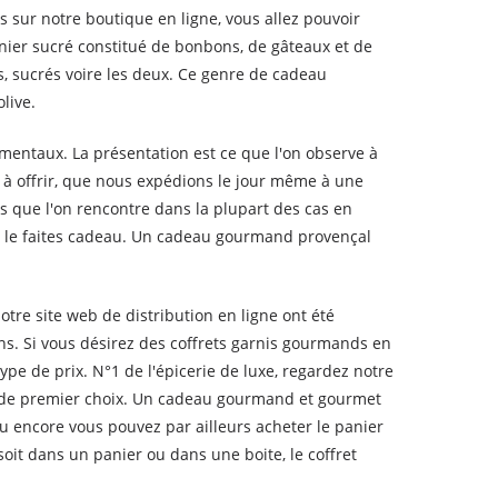
sur notre boutique en ligne, vous allez pouvoir
anier sucré constitué de bonbons, de gâteaux et de
s, sucrés voire les deux. Ce genre de cadeau
live.
mentaux. La présentation est ce que l'on observe à
 à offrir, que nous expédions le jour même à une
que l'on rencontre dans la plupart des cas en
ous le faites cadeau. Un cadeau gourmand provençal
tre site web de distribution en ligne ont été
ons. Si vous désirez des coffrets garnis gourmands en
pe de prix. N°1 de l'épicerie de luxe, regardez notre
e de premier choix. Un cadeau gourmand et gourmet
ou encore vous pouvez par ailleurs acheter le panier
it dans un panier ou dans une boite, le coffret