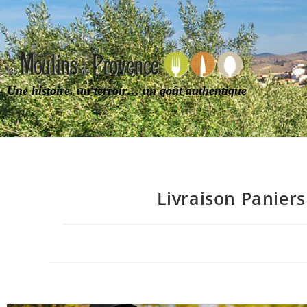
Une histoire, un terroir… un goût authentique
Livraison Panier