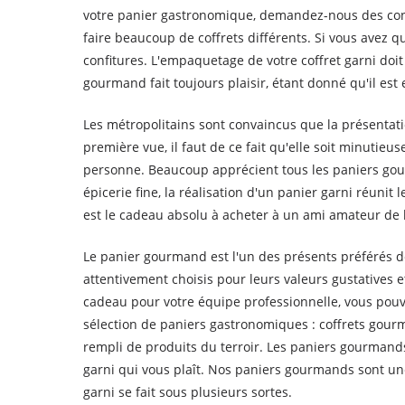
votre panier gastronomique, demandez-nous des conse
faire beaucoup de coffrets différents. Si vous avez q
confitures. L'empaquetage de votre coffret garni doi
gourmand fait toujours plaisir, étant donné qu'il est
Les métropolitains sont convaincus que la présentat
première vue, il faut de ce fait qu'elle soit minuti
personne. Beaucoup apprécient tous les paniers gou
épicerie fine, la réalisation d'un panier garni réun
est le cadeau absolu à acheter à un ami amateur de
Le panier gourmand est l'un des présents préférés de
attentivement choisis pour leurs valeurs gustatives 
cadeau pour votre équipe professionnelle, vous pouve
sélection de paniers gastronomiques : coffrets go
rempli de produits du terroir. Les paniers gourmands
garni qui vous plaît. Nos paniers gourmands sont un
garni se fait sous plusieurs sortes.