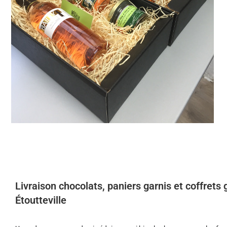
Livraison chocolats, paniers garnis et coffret
Étoutteville