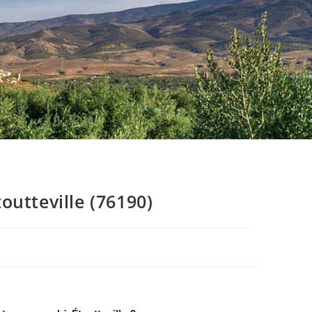
utteville (76190)