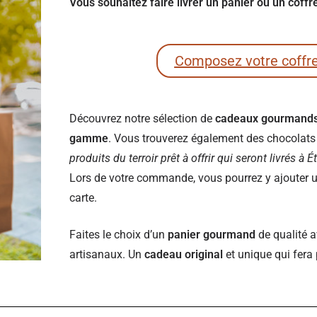
Vous souhaitez faire livrer un panier ou un coffr
Composez votre coffr
Découvrez notre sélection de
cadeaux gourmand
gamme
. Vous trouverez également des chocolats e
produits du terroir prêt à offrir qui seront livrés à É
Lors de votre commande, vous pourrez y ajouter un
carte.
Faites le choix d’un
panier gourmand
de qualité a
artisanaux. Un
cadeau original
et unique qui fera 