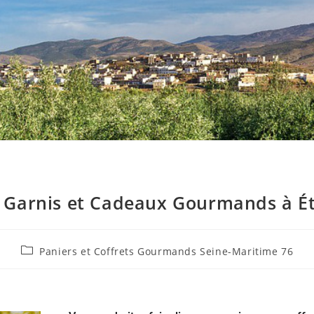
s Garnis et Cadeaux Gourmands à Éto
Paniers et Coffrets Gourmands Seine-Maritime 76