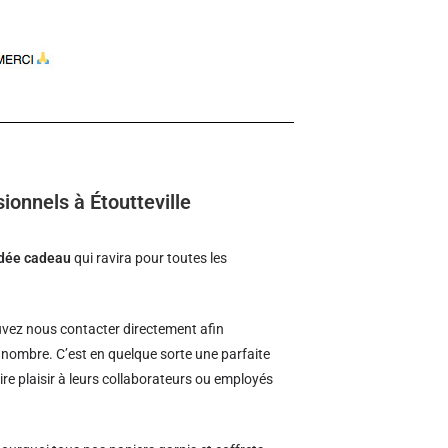
ionnels à Étoutteville
idée cadeau
qui ravira pour toutes les
vez nous contacter directement afin
d nombre. C’est en quelque sorte une parfaite
ire plaisir à leurs collaborateurs ou employés