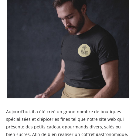
Aujourd’hui, il a été créé un grand nombre de boutiques
spécialisées et d'épiceries fines tel que notre site web qui
présente des petits cadeaux gourmands divers, salés ou
bien sucrés. Afin de bien réaliser un coffret gastronomique,