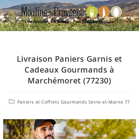
Une histoire, un terroir… un goût authentique
Livraison Paniers Garnis et
Cadeaux Gourmands à
Marchémoret (77230)
Paniers et Coffrets Gourmands Seine-et-Marne 77