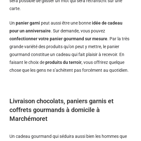
sera possible de glisser un mot qui sera retranscrit sur une
carte.
Un
panier garni
peut aussi être une bonne
idée de cadeau
pour un anniversaire
. Sur demande, vous pouvez
confectionner votre panier gourmand sur mesure
. Par la très
grande variété des produits qu’on peut y mettre, le panier
gourmand constitue un cadeau qui fait plaisir à recevoir. En
faisant le choix de
produits du terroir
, vous offrirez quelque
chose que les gens ne s’achètent pas forcément au quotidien.
Livraison chocolats, paniers garnis et
coffrets gourmands à domicile à
Marchémoret
Un cadeau gourmand qui séduira aussi bien les hommes que