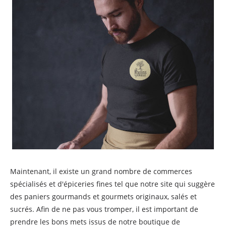
Maintenant, il existe un grand nombre de commerces
spécialisés et d'épiceries fines tel que notre site qui suggère
des paniers gourmands et gourmets originaux, salés et
sucrés. Afin de ne pas vous tromper, il est important de
prendre les bons mets issus de notre boutique de