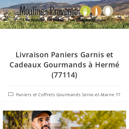
Une histoire, un terroir… un goût authentique
Livraison Paniers Garnis et
Cadeaux Gourmands à Hermé
(77114)
Paniers et Coffrets Gourmands Seine-et-Marne 77