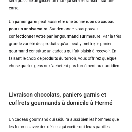
sera possible de glisser un mot qui sera retranscrit sur une
carte.
Un
panier garni
peut aussi être une bonne
idée de cadeau
pour un anniversaire
. Sur demande, vous pouvez
confectionner votre panier gourmand sur mesure
. Par la très
grande variété des produits qu’on peut y mettre, le panier
gourmand constitue un cadeau qui fait plaisir à recevoir. En
faisant le choix de
produits du terroir
, vous offrirez quelque
chose que les gens ne s’achètent pas forcément au quotidien.
Livraison chocolats, paniers garnis et
coffrets gourmands à domicile à Hermé
Un cadeau gourmand qui séduira aussi bien les hommes que
les femmes avec des délices qui exciteront leurs papilles.