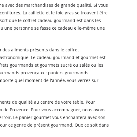
me avec des marchandises de grande qualité. Si vous
itures. La caillette et le foie gras se trouvent être
sort que le coffret cadeau gourmand est dans les
el qu'une personne se fasse ce cadeau elle-même une
n des aliments présents dans le coffret
t gastronomique. Le cadeau gourmand et gourmet est
offrets gourmands et gourmets sucré ou salés ou les
x gourmands provençaux : paniers gourmands
'importe quel moment de l'année, vous verrez sur
ments de qualité au centre de votre table. Pour
aux de Provence. Pour vous accompagner, nous avons
erroir. Le panier gourmet vous enchantera avec son
 pour ce genre de présent gourmand. Que ce soit dans