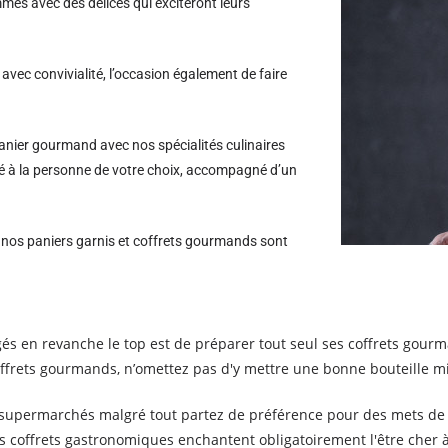
es avec des délices qui exciteront leurs
avec convivialité, l’occasion également de faire
nier gourmand avec nos spécialités culinaires
Pé à la personne de votre choix, accompagné d’un
s nos paniers garnis et coffrets gourmands sont
s en revanche le top est de préparer tout seul ses coffrets gour
offrets gourmands, n’omettez pas d'y mettre une bonne bouteille m
s supermarchés malgré tout partez de préférence pour des mets de
es coffrets gastronomiques enchantent obligatoirement l'être cher à