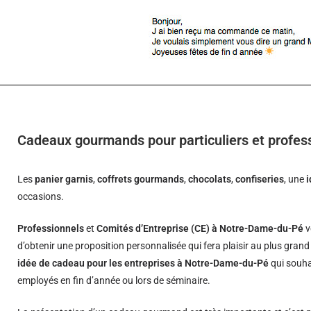
Cadeaux gourmands pour particuliers et profe
Les
panier garnis
,
coffrets gourmands
,
chocolats
,
confiseries
, une
occasions.
Professionnels
et
Comités d’Entreprise (CE) à Notre-Dame-du-Pé
v
d’obtenir une proposition personnalisée qui fera plaisir au plus gran
idée de cadeau pour les entreprises à Notre-Dame-du-Pé
qui souhai
employés en fin d’année ou lors de séminaire.