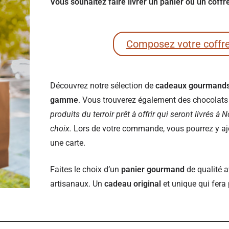
Vous souhaitez faire livrer un panier ou un cof
Composez votre coffr
Découvrez notre sélection de
cadeaux gourmand
gamme
. Vous trouverez également des chocolats e
produits du terroir prêt à offrir qui seront livrés à
choix.
Lors de votre commande, vous pourrez y ajou
une carte.
Faites le choix d’un
panier gourmand
de qualité a
artisanaux. Un
cadeau original
et unique qui fera 