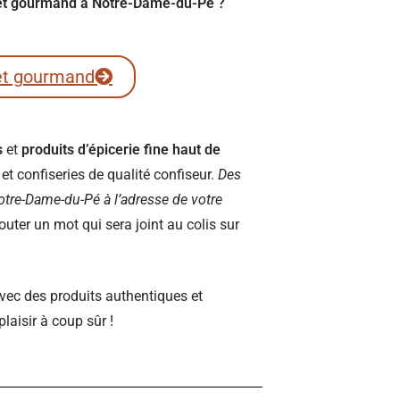
fret gourmand à Notre-Dame-du-Pé ?
et gourmand
s
et
produits d’épicerie fine haut de
t confiseries de qualité confiseur.
Des
 Notre-Dame-du-Pé à l’adresse de votre
ter un mot qui sera joint au colis sur
vec des produits authentiques et
plaisir à coup sûr !