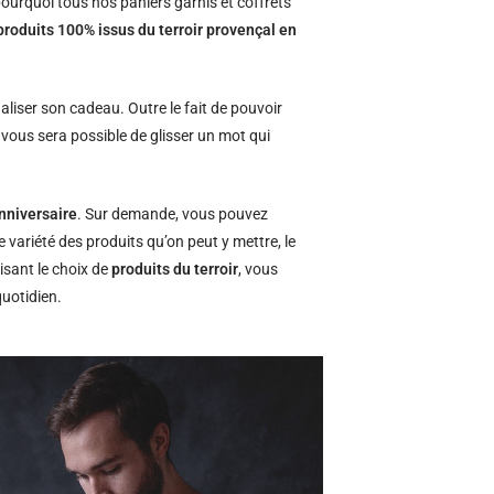
ourquoi tous nos paniers garnis et coffrets
produits 100% issus du terroir provençal en
naliser son cadeau. Outre le fait de pouvoir
l vous sera possible de glisser un mot qui
nniversaire
. Sur demande, vous pouvez
e variété des produits qu’on peut y mettre, le
isant le choix de
produits du terroir
, vous
quotidien.