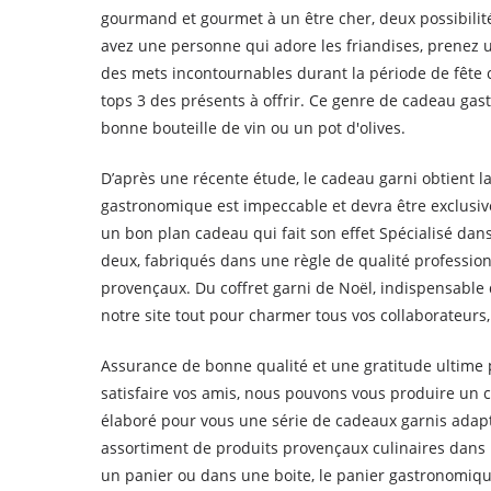
gourmand et gourmet à un être cher, deux possibilit
avez une personne qui adore les friandises, prenez un
des mets incontournables durant la période de fête 
tops 3 des présents à offrir. Ce genre de cadeau gas
bonne bouteille de vin ou un pot d'olives.
D’après une récente étude, le cadeau garni obtient la
gastronomique est impeccable et devra être exclusiv
un bon plan cadeau qui fait son effet Spécialisé dans
deux, fabriqués dans une règle de qualité professi
provençaux. Du coffret garni de Noël, indispensable 
notre site tout pour charmer tous vos collaborateurs, 
Assurance de bonne qualité et une gratitude ultime p
satisfaire vos amis, nous pouvons vous produire un
élaboré pour vous une série de cadeaux garnis adapt
assortiment de produits provençaux culinaires dans 
un panier ou dans une boite, le panier gastronomique