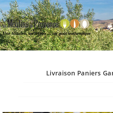
Une histoire, un terroir… un goût authentique
Livraison Paniers G