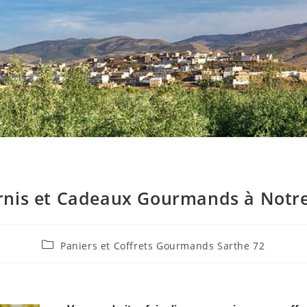
arnis et Cadeaux Gourmands à Notr
Paniers et Coffrets Gourmands Sarthe 72