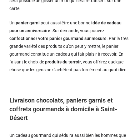
sera possible de glisser un mot qui sera retranscrit sur une
carte.
Un
panier garni
peut aussi être une bonne
idée de cadeau
pour un anniversaire
. Sur demande, vous pouvez
confectionner votre panier gourmand sur mesure
. Par la très
grande variété des produits qu’on peut y mettre, le panier
gourmand constitue un cadeau qui fait plaisir à recevoir. En
faisant le choix de
produits du terroir
, vous offrirez quelque
chose que les gens ne s’achètent pas forcément au quotidien.
Livraison chocolats, paniers garnis et
coffrets gourmands à domicile à Saint-
Désert
Un cadeau gourmand qui séduira aussi bien les hommes que