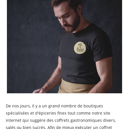
De nos jours, il y a un grand nombre de boutiques
spécialisées et d'épiceries fines tout comme notre site
internet qui suggère des coffrets gastronomiques divers,
salés ou bien sucrés. Afin de mieux exécuter un coffret