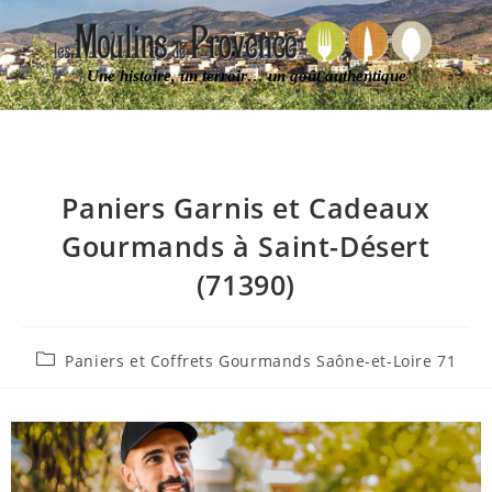
Une histoire, un terroir… un goût authentique
Paniers Garnis et Cadeaux
Gourmands à Saint-Désert
(71390)
Paniers et Coffrets Gourmands Saône-et-Loire 71