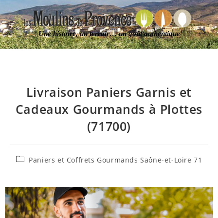
Une histoire, un terroir… un goût authentique
Livraison Paniers Garnis et
Cadeaux Gourmands à Plottes
(71700)
Paniers et Coffrets Gourmands Saône-et-Loire 71