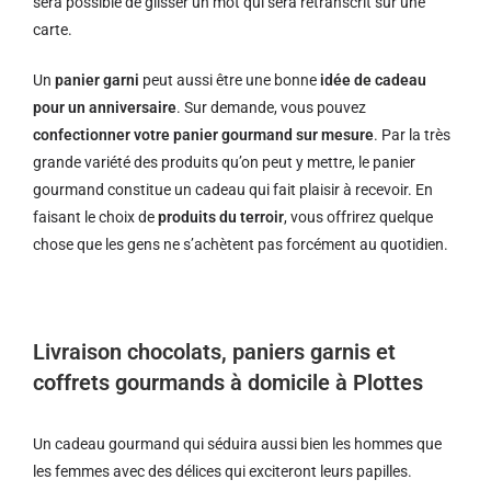
sera possible de glisser un mot qui sera retranscrit sur une
carte.
Un
panier garni
peut aussi être une bonne
idée de cadeau
pour un anniversaire
. Sur demande, vous pouvez
confectionner votre panier gourmand sur mesure
. Par la très
grande variété des produits qu’on peut y mettre, le panier
gourmand constitue un cadeau qui fait plaisir à recevoir. En
faisant le choix de
produits du terroir
, vous offrirez quelque
chose que les gens ne s’achètent pas forcément au quotidien.
Livraison chocolats, paniers garnis et
coffrets gourmands à domicile à Plottes
Un cadeau gourmand qui séduira aussi bien les hommes que
les femmes avec des délices qui exciteront leurs papilles.