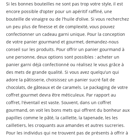
Si les bonnes bouteilles ne sont pas trop votre style, il est
encore possible d’opter pour un apéritif raffiné, une
bouteille de vinaigre ou de l'huile d’olive. Si vous recherchez
un peu plus de finesse et de complexité, vous pouvez
confectionner un cadeau garni unique. Pour la conception
de votre panier gourmand et gourmet, demandez-nous
conseil sur les produits. Pour offrir un panier gourmand à
une personne, deux options sont possibles : acheter un
panier garni déjà confectionné ou réalisez le vous grâce à
des mets de grande qualité. Si vous avez quelqu’un qui
adore la pâtisserie, choisissez un panier sucré fait de
chocolats, de gâteaux et de caramels. Le packaging de votre
coffret gourmet devra être méticuleux. Par rapport au
coffret, l'éventail est vaste. Souvent, dans un coffret
gourmand, on voit les bons mets qui offrent du bonheur aux
papilles comme le pâté, la caillette, la tapenade, les les
cailletiers, les croquants aux amandes et autres sucreries.
Pour les individus qui ne trouvent pas de présents à offrir à