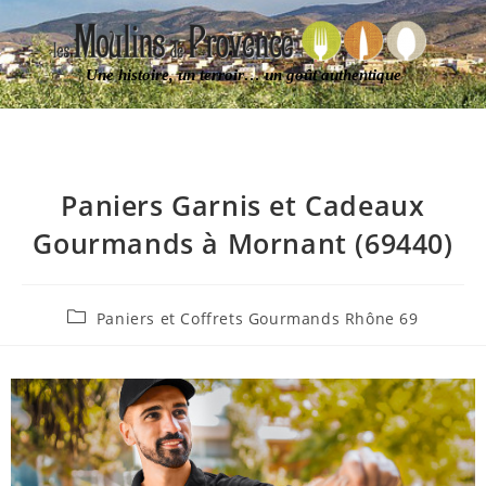
Une histoire, un terroir… un goût authentique
Paniers Garnis et Cadeaux
Gourmands à Mornant (69440)
Paniers et Coffrets Gourmands Rhône 69