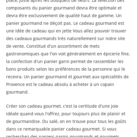
place, juste après les bouquets de fleurs. La sélection des
composants du panier gourmand devra être optimale et
devra être exclusivement de qualité haut de gamme. Un
panier gourmand ne déçoit pas. Le cadeau gourmand est
une idée de cadeau qui en jette Vous allez pouvoir trouver
des cadeaux gourmands très naturellement sur notre site
de vente. Constitué d'un assortiment de mets
gastronomiques que l'on voit généralement en épicerie fine,
la confection d'un panier garni permet de rassembler les
bons produits selon les préférences de la personne qui le
recevra. Un panier gourmand et gourmet aux spécialités de
Provence est le cadeau absolu à acheter à un copain
gourmand.
Créer son cadeau gourmet, c'est la certitude d'une joie
idéale quand vous l'offrez, pour toujours plus de plaisir et
de gourmandise. Du salé, on en trouve pour tous les goûts
dans ce remarquable panier cadeau gourmet. Si vous
recherchez des paniers garnis gourmands et gourmets