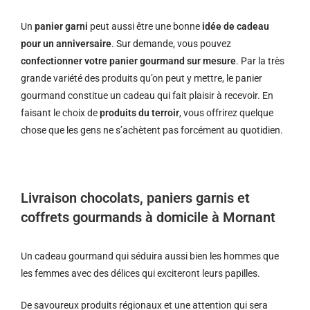
Un
panier garni
peut aussi être une bonne
idée de cadeau
pour un anniversaire
. Sur demande, vous pouvez
confectionner votre panier gourmand sur mesure
. Par la très
grande variété des produits qu’on peut y mettre, le panier
gourmand constitue un cadeau qui fait plaisir à recevoir. En
faisant le choix de
produits du terroir
, vous offrirez quelque
chose que les gens ne s’achètent pas forcément au quotidien.
Livraison chocolats, paniers garnis et
coffrets gourmands à domicile à Mornant
Un cadeau gourmand qui séduira aussi bien les hommes que
les femmes avec des délices qui exciteront leurs papilles.
De savoureux produits régionaux et u
ne attention qui sera