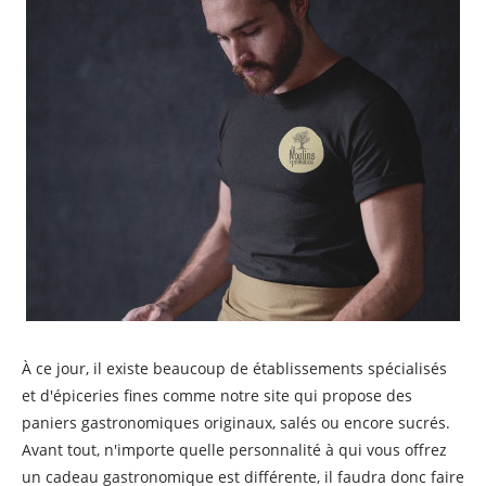
À ce jour, il existe beaucoup de établissements spécialisés
et d'épiceries fines comme notre site qui propose des
paniers gastronomiques originaux, salés ou encore sucrés.
Avant tout, n'importe quelle personnalité à qui vous offrez
un cadeau gastronomique est différente, il faudra donc faire