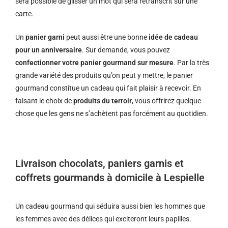
sera possible de glisser un mot qui sera retranscrit sur une
carte.
Un
panier garni
peut aussi être une bonne
idée de cadeau
pour un anniversaire
. Sur demande, vous pouvez
confectionner votre panier gourmand sur mesure
. Par la très
grande variété des produits qu’on peut y mettre, le panier
gourmand constitue un cadeau qui fait plaisir à recevoir. En
faisant le choix de
produits du terroir
, vous offrirez quelque
chose que les gens ne s’achètent pas forcément au quotidien.
Livraison chocolats, paniers garnis et
coffrets gourmands à domicile à Lespielle
Un cadeau gourmand qui séduira aussi bien les hommes que
les femmes avec des délices qui exciteront leurs papilles.