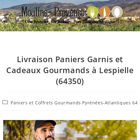
Une histoire, un terroir… un goût authentique
Livraison Paniers Garnis et
Cadeaux Gourmands à Lespielle
(64350)
Paniers et Coffrets Gourmands Pyrénées-Atlantiques 64