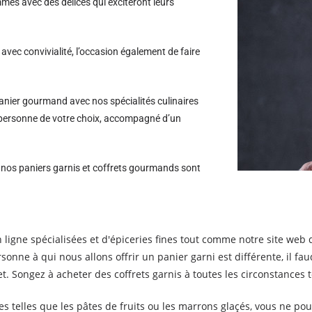
es avec des délices qui exciteront leurs
avec convivialité, l’occasion également de faire
nier gourmand avec nos spécialités culinaires
la personne de votre choix, accompagné d’un
s nos paniers garnis et coffrets gourmands sont
 ligne spécialisées et d'épiceries fines tout comme notre site we
personne à qui nous allons offrir un panier garni est différente, il
. Songez à acheter des coffrets garnis à toutes les circonstances t
telles que les pâtes de fruits ou les marrons glaçés, vous ne pou