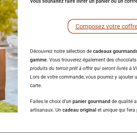
Vous souhaitez faire livrer un panier ou un coff
Composez votre coffr
Découvrez notre sélection de
cadeaux gourmand
gamme
. Vous trouverez également des chocolats e
produits du terroir prêt à offrir qui seront livrés à 
Lors de votre commande, vous pourrez y ajouter un
carte.
Faites le choix d’un
panier gourmand
de qualité a
artisanaux. Un
cadeau original
et unique qui fera 