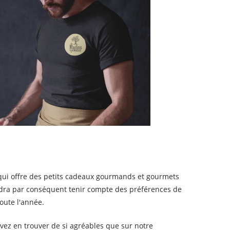
b qui offre des petits cadeaux gourmands et gourmets
 faudra par conséquent tenir compte des préférences de
oute l'année.
vez en trouver de si agréables que sur notre