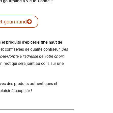
ret gourmand à Vic-le-Comte ?
et gourmand
s
et
produits d’épicerie fine haut de
t confiseries de qualité confiseur.
Des
Vic-le-Comte à l’adresse de votre choix.
 mot qui sera joint au colis sur une
vec des produits authentiques et
plaisir à coup sûr !