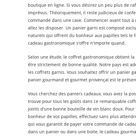
boutique en ligne. Si vous désirez un peu plus de 
imprévus. Théoriquement, il reste judicieux de confe
commandé dans une cave. Commencer avant tout à réflé
allez les disposer. Un panier garni est composé excl
naturels qui offrent du bonheur aux papilles tels le fo
cadeau gastronomique s'offre n'importe quand.
Selon une étude, le coffret gastronomique obtient la
être strictement de bonne qualité. Notre pays est a
les coffrets garnis. Vous souhaitez offrir un pan
panier gourmand et gourmet provençal est le présent
Vous cherchez des paniers cadeaux, vous avez la possi
trouve pour tous les goûts dans ce remarquable cof
joints d'une bonne bouteille de vin blanc doux. Pou
bonheur de vos papilles, effectuez sans plus atten
qui vous garantit de payer votre commande de cadea
dans un panier ou dans une boite, le cadeau gourma