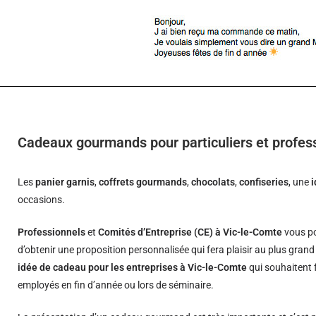
Cadeaux gourmands pour particuliers et profes
Les
panier garnis
,
coffrets gourmands
,
chocolats
,
confiseries
, une
occasions.
Professionnels
et
Comités d’Entreprise (CE) à Vic-le-Comte
vous po
d’obtenir une proposition personnalisée qui fera plaisir au plus gran
idée de cadeau pour les entreprises à Vic-le-Comte
qui souhaitent f
employés en fin d’année ou lors de séminaire.