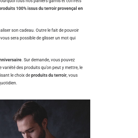
ourquoi tous nos paniers garnis et coffrets
produits 100% issus du terroir provençal en
naliser son cadeau. Outre le fait de pouvoir
l vous sera possible de glisser un mot qui
nniversaire
. Sur demande, vous pouvez
e variété des produits qu’on peut y mettre, le
isant le choix de
produits du terroir
, vous
quotidien.