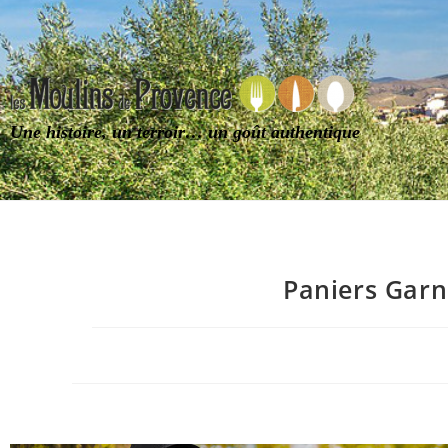
Une histoire, un terroir… un goût authentique
Paniers Garn