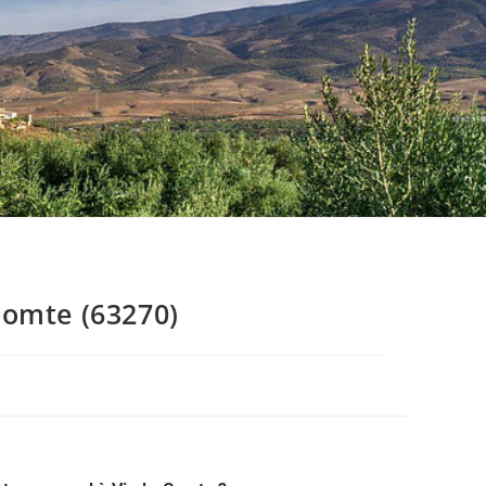
Comte (63270)