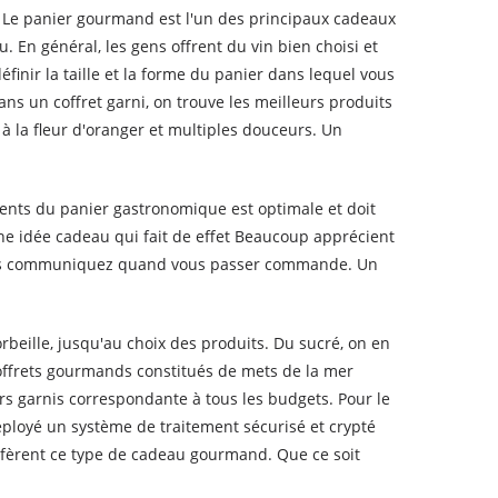
 Le panier gourmand est l'un des principaux cadeaux
En général, les gens offrent du vin bien choisi et
inir la taille et la forme du panier dans lequel vous
ns un coffret garni, on trouve les meilleurs produits
s à la fleur d'oranger et multiples douceurs. Un
iments du panier gastronomique est optimale et doit
ne idée cadeau qui fait de effet Beaucoup apprécient
 nous communiquez quand vous passer commande. Un
rbeille, jusqu'au choix des produits. Du sucré, on en
offrets gourmands constitués de mets de la mer
rs garnis correspondante à tous les budgets. Pour le
loyé un système de traitement sécurisé et crypté
fèrent ce type de cadeau gourmand. Que ce soit