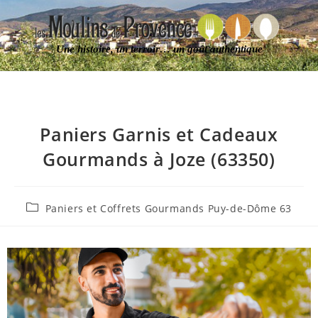
Une histoire, un terroir… un goût authentique
Paniers Garnis et Cadeaux
Gourmands à Joze (63350)
Paniers et Coffrets Gourmands Puy-de-Dôme 63