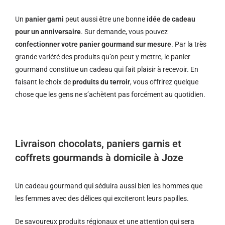
Un
panier garni
peut aussi être une bonne
idée de cadeau
pour un anniversaire
. Sur demande, vous pouvez
confectionner votre panier gourmand sur mesure
. Par la très
grande variété des produits qu’on peut y mettre, le panier
gourmand constitue un cadeau qui fait plaisir à recevoir. En
faisant le choix de
produits du terroir
, vous offrirez quelque
chose que les gens ne s’achètent pas forcément au quotidien.
Livraison chocolats, paniers garnis et
coffrets gourmands à domicile à Joze
Un cadeau gourmand qui séduira aussi bien les hommes que
les femmes avec des délices qui exciteront leurs papilles.
De savoureux produits régionaux et u
ne attention qui sera