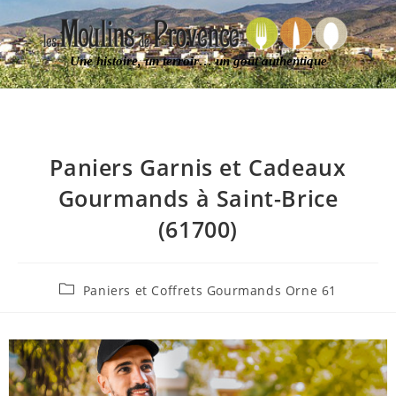
Une histoire, un terroir… un goût authentique
Paniers Garnis et Cadeaux
Gourmands à Saint-Brice
(61700)
Paniers et Coffrets Gourmands Orne 61