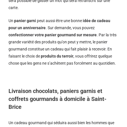
sera possible de glisser un mot qui sera retranscrit sur une
carte.
Un
panier garni
peut aussi être une bonne
idée de cadeau
pour un anniversaire
. Sur demande, vous pouvez
confectionner votre panier gourmand sur mesure
. Par la très
grande variété des produits qu’on peut y mettre, le panier
gourmand constitue un cadeau qui fait plaisir à recevoir. En
faisant le choix de
produits du terroir
, vous offrirez quelque
chose que les gens ne s’achètent pas forcément au quotidien.
Livraison chocolats, paniers garnis et
coffrets gourmands à domicile à Saint-
Brice
Un cadeau gourmand qui séduira aussi bien les hommes que