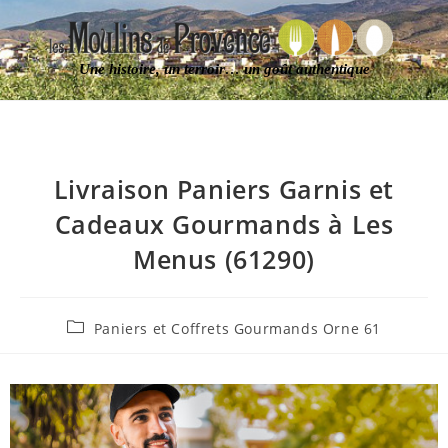
Une histoire, un terroir… un goût authentique
Livraison Paniers Garnis et
Cadeaux Gourmands à Les
Menus (61290)
Paniers et Coffrets Gourmands Orne 61