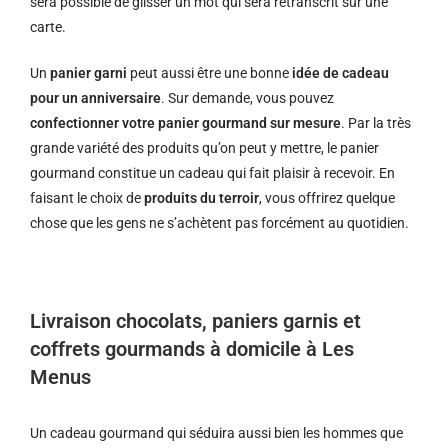
sera possible de glisser un mot qui sera retranscrit sur une
carte.
Un
panier garni
peut aussi être une bonne
idée de cadeau
pour un anniversaire
. Sur demande, vous pouvez
confectionner votre panier gourmand sur mesure
. Par la très
grande variété des produits qu’on peut y mettre, le panier
gourmand constitue un cadeau qui fait plaisir à recevoir. En
faisant le choix de
produits du terroir
, vous offrirez quelque
chose que les gens ne s’achètent pas forcément au quotidien.
Livraison chocolats, paniers garnis et
coffrets gourmands à domicile à Les
Menus
Un cadeau gourmand qui séduira aussi bien les hommes que