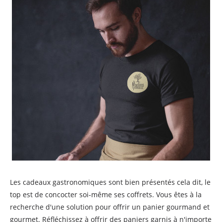
Les cadeaux gastronomiques sont bien présentés cela dit, le
top est de concocter soi-même ses coffrets. Vous êtes à la
recherche d'une solution pour offrir un panier gourmand et
gourmet. Réfléchissez à offrir des paniers garnis à n'importe