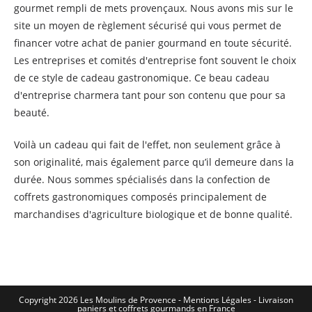
gourmet rempli de mets provençaux. Nous avons mis sur le
site un moyen de règlement sécurisé qui vous permet de
financer votre achat de panier gourmand en toute sécurité.
Les entreprises et comités d'entreprise font souvent le choix
de ce style de cadeau gastronomique. Ce beau cadeau
d'entreprise charmera tant pour son contenu que pour sa
beauté.
Voilà un cadeau qui fait de l'effet, non seulement grâce à
son originalité, mais également parce qu’il demeure dans la
durée. Nous sommes spécialisés dans la confection de
coffrets gastronomiques composés principalement de
marchandises d'agriculture biologique et de bonne qualité.
Copyright 2026 Les Moulins de Provence - Mentions Légales -
Livraison
paniers et coffrets gourmands en France