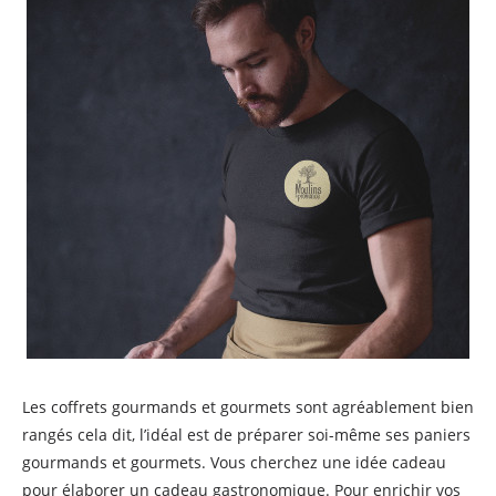
Les coffrets gourmands et gourmets sont agréablement bien
rangés cela dit, l’idéal est de préparer soi-même ses paniers
gourmands et gourmets. Vous cherchez une idée cadeau
pour élaborer un cadeau gastronomique. Pour enrichir vos