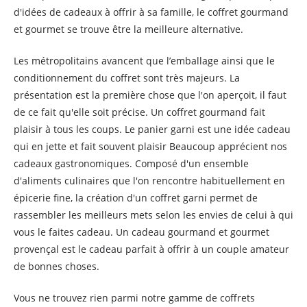
d'idées de cadeaux à offrir à sa famille, le coffret gourmand
et gourmet se trouve être la meilleure alternative.
Les métropolitains avancent que l’emballage ainsi que le
conditionnement du coffret sont très majeurs. La
présentation est la première chose que l'on aperçoit, il faut
de ce fait qu'elle soit précise. Un coffret gourmand fait
plaisir à tous les coups. Le panier garni est une idée cadeau
qui en jette et fait souvent plaisir Beaucoup apprécient nos
cadeaux gastronomiques. Composé d'un ensemble
d'aliments culinaires que l'on rencontre habituellement en
épicerie fine, la création d'un coffret garni permet de
rassembler les meilleurs mets selon les envies de celui à qui
vous le faites cadeau. Un cadeau gourmand et gourmet
provençal est le cadeau parfait à offrir à un couple amateur
de bonnes choses.
Vous ne trouvez rien parmi notre gamme de coffrets