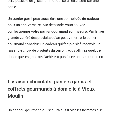
sera possible de glisser un mot qui sera retranscrit sur une
carte.
Un
panier garni
peut aussi être une bonne
idée de cadeau
pour un anniversaire
. Sur demande, vous pouvez
confectionner votre panier gourmand sur mesure
. Par la très
grande variété des produits qu’on peut y mettre, le panier
gourmand constitue un cadeau qui fait plaisir à recevoir. En
faisant le choix de
produits du terroir
, vous offrirez quelque
chose que les gens ne s’achètent pas forcément au quotidien.
Livraison chocolats, paniers garnis et
coffrets gourmands à domicile à Vieux-
Moulin
Un cadeau gourmand qui séduira aussi bien les hommes que