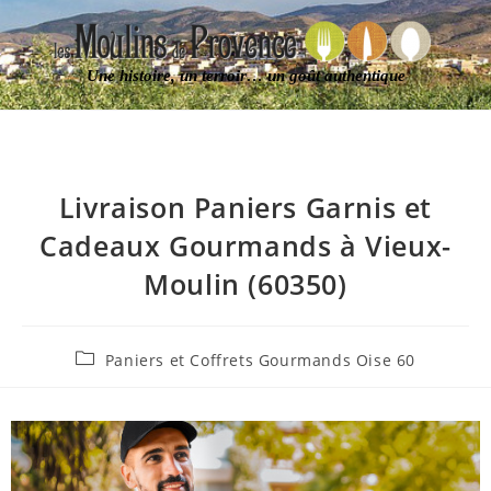
Une histoire, un terroir… un goût authentique
Livraison Paniers Garnis et
Cadeaux Gourmands à Vieux-
Moulin (60350)
Paniers et Coffrets Gourmands Oise 60