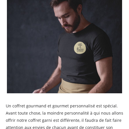
Un coffret gourmand et gourmet personnalisé est spécial.
Avant toute chose, la moindre personnalité à qui nous allons
offrir notre coffret garni est différente, il faudra de fait faire
attention aux envies de chacun avant de constituer son