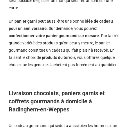
sera possible de glisser un mot qui sera retranscrit sur une
carte.
Un
panier garni
peut aussi être une bonne
idée de cadeau
pour un anniversaire
. Sur demande, vous pouvez
confectionner votre panier gourmand sur mesure
. Par la très
grande variété des produits qu’on peut y mettre, le panier
gourmand constitue un cadeau qui fait plaisir à recevoir. En
faisant le choix de
produits du terroir
, vous offrirez quelque
chose que les gens ne s’achètent pas forcément au quotidien.
Livraison chocolats, paniers garnis et
coffrets gourmands à domicile à
Radinghem-en-Weppes
Un cadeau gourmand qui séduira aussi bien les hommes que