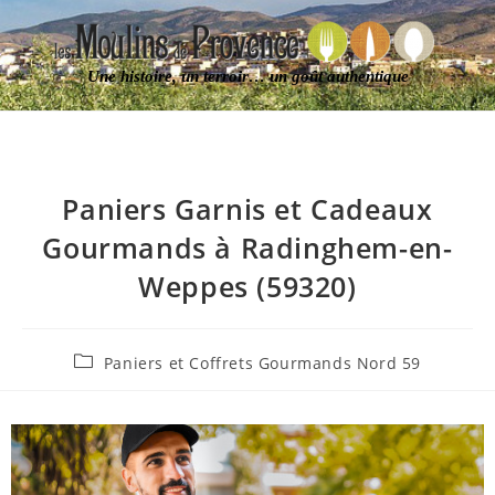
Une histoire, un terroir… un goût authentique
Paniers Garnis et Cadeaux
Gourmands à Radinghem-en-
Weppes (59320)
Paniers et Coffrets Gourmands Nord 59