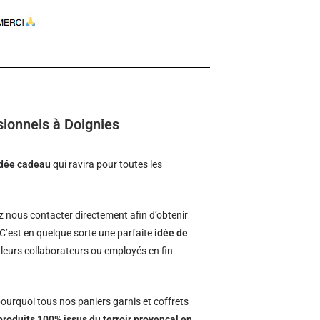
sionnels à Doignies
idée cadeau
qui ravira pour toutes les
 nous contacter directement afin d’obtenir
 C’est en quelque sorte une parfaite
idée de
à leurs collaborateurs ou employés en fin
ourquoi tous nos paniers garnis et coffrets
produits 100% issus du terroir provençal en