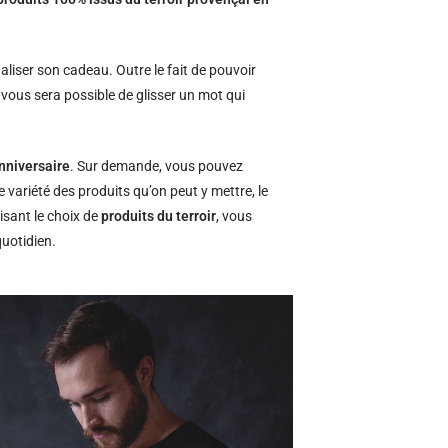
naliser son cadeau. Outre le fait de pouvoir
l vous sera possible de glisser un mot qui
nniversaire
. Sur demande, vous pouvez
e variété des produits qu’on peut y mettre, le
isant le choix de
produits du terroir
, vous
quotidien.