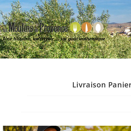
Une histoire, un terroir… un goût authentique
Livraison Panie