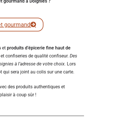
ret gourmand à Doignies ?
et gourmand
s
et
produits d’épicerie fine haut de
t confiseries de qualité confiseur.
Des
Doignies à l’adresse de votre choix.
Lors
qui sera joint au colis sur une carte.
vec des produits authentiques et
plaisir à coup sûr !