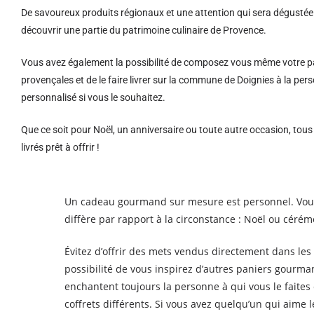
De savoureux produits régionaux et u
ne attention qui sera dégustée 
découvrir une partie du patrimoine culinaire de Provence.
Vous avez également la possibilité de composez vous même votre pa
provençales et de le faire livrer sur la commune de Doignies à la 
personnalisé si vous le souhaitez.
Que ce soit pour Noël, un anniversaire ou toute autre occasion, tou
livrés prêt à offrir !
Un cadeau gourmand sur mesure est personnel. Vous 
diffère par rapport à la circonstance : Noël ou céré
Évitez d’offrir des mets vendus directement dans les 
possibilité de vous inspirez d’autres paniers gourm
enchantent toujours la personne à qui vous le faites 
coffrets différents. Si vous avez quelqu’un qui aime 