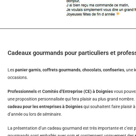
Cadeaux gourmands pour particuliers et profes
Les
panier garnis
,
coffrets gourmands
,
chocolats
,
confiseries
, une
occasions.
Professionnels
et
Comités d’Entreprise (CE) à Doignies
vous pouvez
une proposition personnalisée qui fera plaisir au plus grand nombre.
cadeau pour les entreprises à Doignies
qui souhaitent faire plaisir 
d’année ou lors de séminaire.
La présentation d’un cadeau gourmand est très importante et c’est p
gourmands sont emballés avec soin et contiennent uniquement des