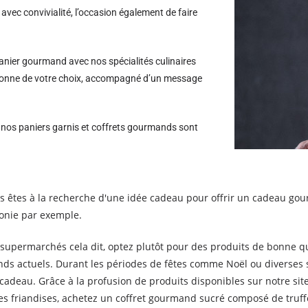
avec convivialité, l’occasion également de faire
nier gourmand avec nos spécialités culinaires
personne de votre choix, accompagné d’un message
s nos paniers garnis et coffrets gourmands sont
êtes à la recherche d'une idée cadeau pour offrir un cadeau gour
monie par exemple.
supermarchés cela dit, optez plutôt pour des produits de bonne qua
ands actuels. Durant les périodes de fêtes comme Noël ou diverses
cadeau. Grâce à la profusion de produits disponibles sur notre sit
les friandises, achetez un coffret gourmand sucré composé de truffe