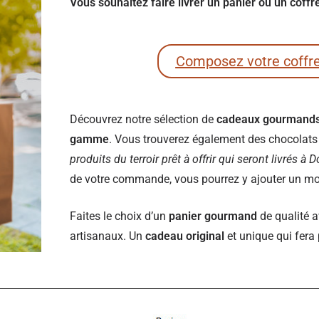
Vous souhaitez faire livrer un panier ou un coff
Composez votre coffr
Découvrez notre sélection de
cadeaux gourmand
gamme
. Vous trouverez également des chocolats e
produits du terroir prêt à offrir qui seront livrés à 
de votre commande, vous pourrez y ajouter un mot 
Faites le choix d’un
panier gourmand
de qualité a
artisanaux. Un
cadeau original
et unique qui fera 