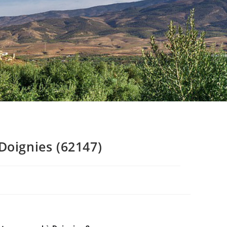
Doignies (62147)