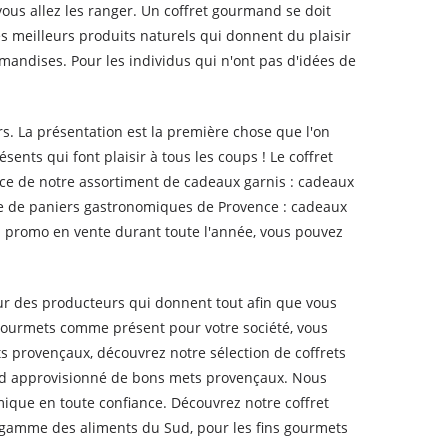
vous allez les ranger. Un coffret gourmand se doit
s meilleurs produits naturels qui donnent du plaisir
urmandises. Pour les individus qui n'ont pas d'idées de
s. La présentation est la première chose que l'on
sents qui font plaisir à tous les coups ! Le coffret
nce de notre assortiment de cadeaux garnis : cadeaux
nte de paniers gastronomiques de Provence : cadeaux
 promo en vente durant toute l'année, vous pouvez
our des producteurs qui donnent tout afin que vous
 gourmets comme présent pour votre société, vous
s provençaux, découvrez notre sélection de coffrets
nd approvisionné de bons mets provençaux. Nous
ique en toute confiance. Découvrez notre coffret
e gamme des aliments du Sud, pour les fins gourmets