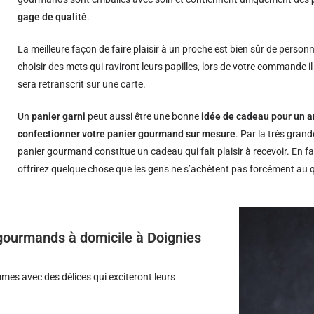
gage de qualité
.
La meilleure façon de faire plaisir à un proche est bien sûr de person
choisir des mets qui raviront leurs papilles, lors de votre commande i
sera retranscrit sur une carte.
Un
panier garni
peut aussi être une bonne
idée de cadeau pour un a
confectionner votre panier gourmand sur mesure
. Par la très grand
panier gourmand constitue un cadeau qui fait plaisir à recevoir. En fa
offrirez quelque chose que les gens ne s’achètent pas forcément au 
s gourmands à domicile à Doignies
es avec des délices qui exciteront leurs