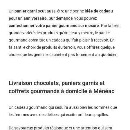
Un
panier garni
peut aussi être une bonne
idée de cadeau
pour un anniversaire
. Sur demande, vous pouvez
confectionner votre panier gourmand sur mesure
. Par la très
grande variété des produits qu’on peut y mettre, le panier
gourmand constitue un cadeau qui fait plaisir à recevoir. En
faisant le choix de
produits du terroir
, vous offrirez quelque
chose que les gens ne s’achètent pas forcément au quotidien.
Livraison chocolats, paniers garnis et
coffrets gourmands à domicile à Ménéac
Un cadeau gourmand qui séduira aussi bien les hommes que
les femmes avec des délices qui exciteront leurs papilles.
De savoureux produits régionaux et u
ne attention qui sera