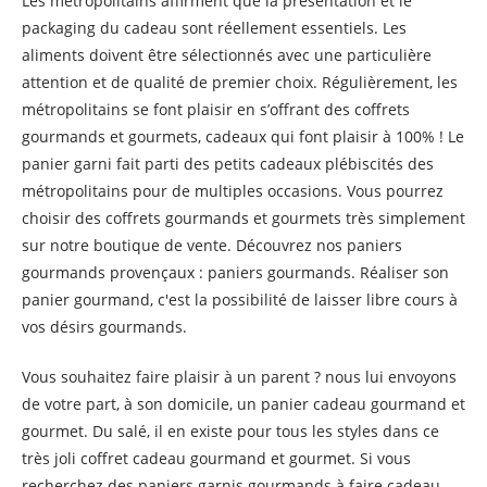
Les métropolitains affirment que la présentation et le
packaging du cadeau sont réellement essentiels. Les
aliments doivent être sélectionnés avec une particulière
attention et de qualité de premier choix. Régulièrement, les
métropolitains se font plaisir en s’offrant des coffrets
gourmands et gourmets, cadeaux qui font plaisir à 100% ! Le
panier garni fait parti des petits cadeaux plébiscités des
métropolitains pour de multiples occasions. Vous pourrez
choisir des coffrets gourmands et gourmets très simplement
sur notre boutique de vente. Découvrez nos paniers
gourmands provençaux : paniers gourmands. Réaliser son
panier gourmand, c'est la possibilité de laisser libre cours à
vos désirs gourmands.
Vous souhaitez faire plaisir à un parent ? nous lui envoyons
de votre part, à son domicile, un panier cadeau gourmand et
gourmet. Du salé, il en existe pour tous les styles dans ce
très joli coffret cadeau gourmand et gourmet. Si vous
recherchez des paniers garnis gourmands à faire cadeau