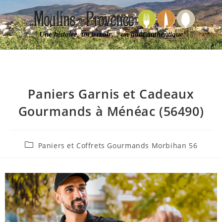
Une histoire, un terroir… un goût authentique
Paniers Garnis et Cadeaux
Gourmands à Ménéac (56490)
Paniers et Coffrets Gourmands Morbihan 56