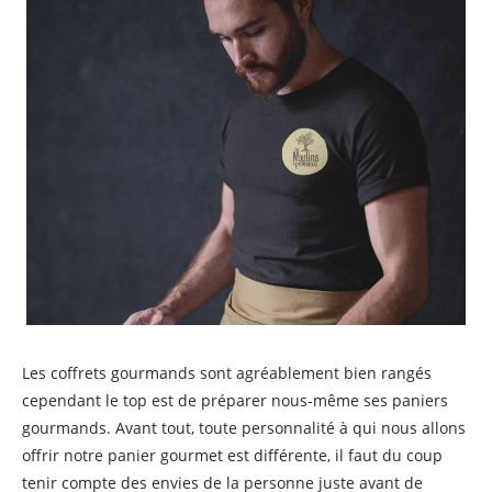
Les coffrets gourmands sont agréablement bien rangés
cependant le top est de préparer nous-même ses paniers
gourmands. Avant tout, toute personnalité à qui nous allons
offrir notre panier gourmet est différente, il faut du coup
tenir compte des envies de la personne juste avant de