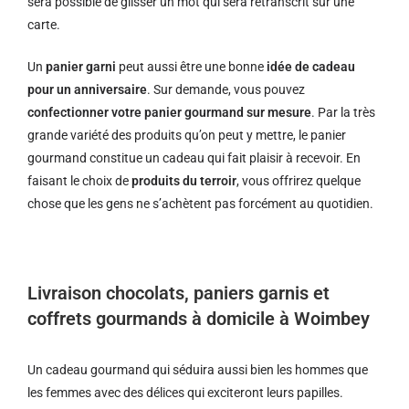
sera possible de glisser un mot qui sera retranscrit sur une
carte.
Un
panier garni
peut aussi être une bonne
idée de cadeau
pour un anniversaire
. Sur demande, vous pouvez
confectionner votre panier gourmand sur mesure
. Par la très
grande variété des produits qu’on peut y mettre, le panier
gourmand constitue un cadeau qui fait plaisir à recevoir. En
faisant le choix de
produits du terroir
, vous offrirez quelque
chose que les gens ne s’achètent pas forcément au quotidien.
Livraison chocolats, paniers garnis et
coffrets gourmands à domicile à Woimbey
Un cadeau gourmand qui séduira aussi bien les hommes que
les femmes avec des délices qui exciteront leurs papilles.