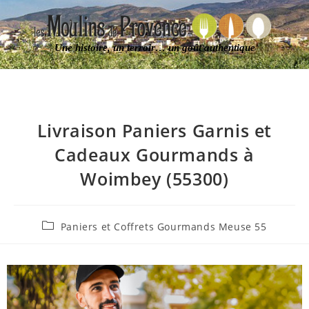
Une histoire, un terroir… un goût authentique
Livraison Paniers Garnis et
Cadeaux Gourmands à
Woimbey (55300)
Paniers et Coffrets Gourmands Meuse 55