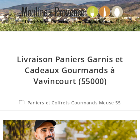
Une histoire, un terroir… un goût authentique
Livraison Paniers Garnis et
Cadeaux Gourmands à
Vavincourt (55000)
Paniers et Coffrets Gourmands Meuse 55