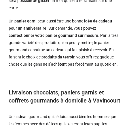
sera possible de glisser un mot qui sera retranscrit sur une
carte.
Un
panier garni
peut aussi être une bonne
idée de cadeau
pour un anniversaire
. Sur demande, vous pouvez
confectionner votre panier gourmand sur mesure
. Par la très
grande variété des produits qu’on peut y mettre, le panier
gourmand constitue un cadeau qui fait plaisir à recevoir. En
faisant le choix de
produits du terroir
, vous offrirez quelque
chose que les gens ne s’achètent pas forcément au quotidien.
Livraison chocolats, paniers garnis et
coffrets gourmands à domicile à Vavincourt
Un cadeau gourmand qui séduira aussi bien les hommes que
les femmes avec des délices qui exciteront leurs papilles.