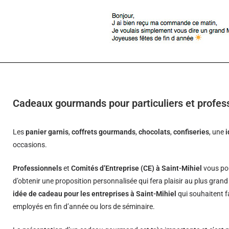
Cadeaux gourmands pour particuliers et profess
Les
panier garnis
,
coffrets gourmands
,
chocolats
,
confiseries
, une
occasions.
Professionnels
et
Comités d’Entreprise (CE) à Saint-Mihiel
vous pou
d’obtenir une proposition personnalisée qui fera plaisir au plus gran
idée de cadeau pour les entreprises à Saint-Mihiel
qui souhaitent fa
employés en fin d’année ou lors de séminaire.