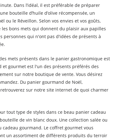
ute. Dans l’idéal, il est préférable de préparer
une bouteille d’huile d’olive récompensée, un
l ou le Réveillon. Selon vos envies et vos goûts,
 les bons mets qui donnent du plaisir aux papilles
r les personnes qui n'ont pas d'idées de présents à
ée.
n des mets présents dans le panier gastronomique est
d et gourmet est l'un des présents préférés des
ement sur notre boutique de vente. Vous désirez
ommandez. Du panier gourmand de Noël,
retrouverez sur notre site internet de quoi charmer
pour tout type de styles dans ce beau panier cadeau
uteille de vin blanc doux. Une collection salée ou
 au cadeau gourmand. Le coffret gourmet vous
t un assortiment de différents produits du terroir