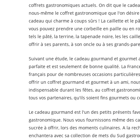
coffrets gastronomiques actuels. On dit que le cadea
nous-même le coffret gastronomique que l'on désire 
cadeau qui charme à coups sûrs ! La caillette et le p
vous pouvez prendre une corbeille en paille ou en ro
tels le pâté, la terrine, la tapenade noire, les les ca
offrir à ses parents, à son oncle ou à ses grands-pa
Suivant une étude, le cadeau gourmand et gourmet a 
parfaite et est seulement de bonne qualité. La Franc
français pour de nombreuses occasions particulière
offrir un coffret gourmand et gourmet à un ami, n
indispensable durant les fêtes, au coffret gastrono
tous vos partenaires, qu'ils soient fins gourmets ou 
Le cadeau gourmand est l'un des petits présents favor
gastronomique. Nous vous fournissons même des cade
sucrée à offrir, lors des moments culinaires. A la 
enchantera avec sa collection de mets du Sud gastro