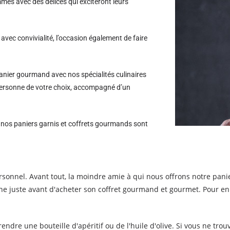
es avec des délices qui exciteront leurs
avec convivialité, l’occasion également de faire
nier gourmand avec nos spécialités culinaires
a personne de votre choix, accompagné d’un
s nos paniers garnis et coffrets gourmands sont
sonnel. Avant tout, la moindre amie à qui nous offrons notre panie
ne juste avant d'acheter son coffret gourmand et gourmet. Pour enr
de prendre une bouteille d'apéritif ou de l'huile d'olive. Si vous ne 