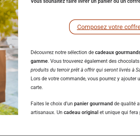
Vous souhaitez faire livrer un panier ou un coff
Composez votre coffr
Découvrez notre sélection de
cadeaux gourmand
gamme
. Vous trouverez également des chocolats e
produits du terroir prêt à offrir qui seront livrés à 
Lors de votre commande, vous pourrez y ajouter un
carte.
Faites le choix d’un
panier gourmand
de qualité a
artisanaux. Un
cadeau original
et unique qui fera 