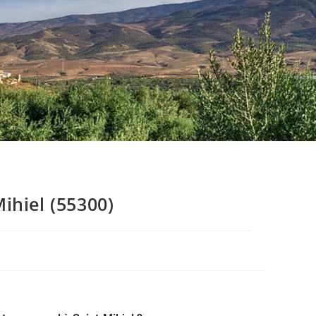
ihiel (55300)