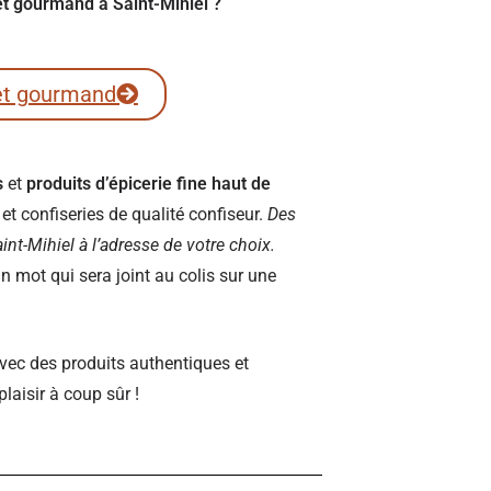
ret gourmand à Saint-Mihiel ?
et gourmand
s
et
produits d’épicerie fine haut de
t confiseries de qualité confiseur.
Des
Saint-Mihiel à l’adresse de votre choix.
 mot qui sera joint au colis sur une
vec des produits authentiques et
plaisir à coup sûr !