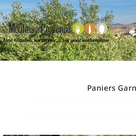
Une histoire, un terroir… un goût authentique
Paniers Garn