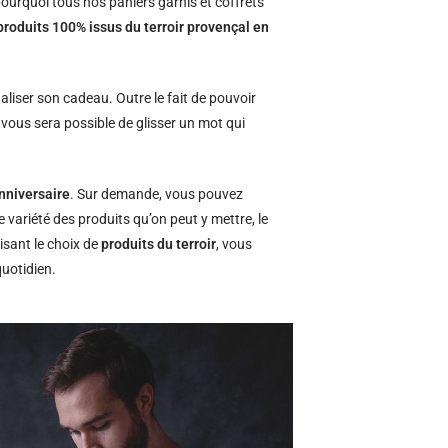
ourquoi tous nos paniers garnis et coffrets
produits 100% issus du terroir provençal en
naliser son cadeau. Outre le fait de pouvoir
l vous sera possible de glisser un mot qui
nniversaire
. Sur demande, vous pouvez
e variété des produits qu’on peut y mettre, le
isant le choix de
produits du terroir
, vous
quotidien.