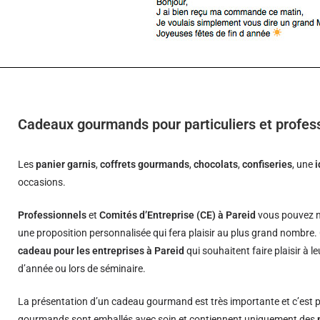
Cadeaux gourmands pour particuliers et profes
Les
panier garnis
,
coffrets gourmands
,
chocolats
,
confiseries
, une
occasions.
Professionnels
et
Comités d’Entreprise (CE) à Pareid
vous pouvez no
une proposition personnalisée qui fera plaisir au plus grand nombre.
cadeau pour les entreprises à Pareid
qui souhaitent faire plaisir à 
d’année ou lors de séminaire.
La présentation d’un cadeau gourmand est très importante et c’est p
gourmands sont emballés avec soin et contiennent uniquement des