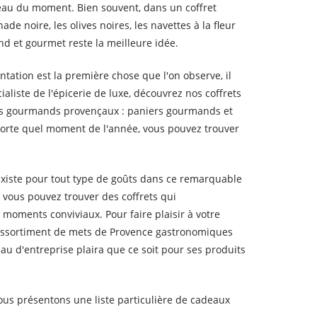
eau du moment. Bien souvent, dans un coffret
e noire, les olives noires, les navettes à la fleur
nd et gourmet reste la meilleure idée.
tation est la première chose que l'on observe, il
ialiste de l'épicerie de luxe, découvrez nos coffrets
ets gourmands provençaux : paniers gourmands et
mporte quel moment de l'année, vous pouvez trouver
n existe pour tout type de goûts dans ce remarquable
 vous pouvez trouver des coffrets qui
 moments conviviaux. Pour faire plaisir à votre
n assortiment de mets de Provence gastronomiques
au d'entreprise plaira que ce soit pour ses produits
 vous présentons une liste particulière de cadeaux