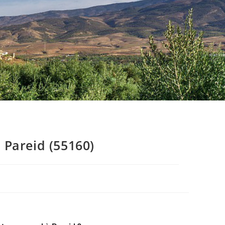
 Pareid (55160)