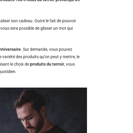
naliser son cadeau. Outre le fait de pouvoir
l vous sera possible de glisser un mot qui
nniversaire
. Sur demande, vous pouvez
e variété des produits qu’on peut y mettre, le
isant le choix de
produits du terroir
, vous
quotidien.