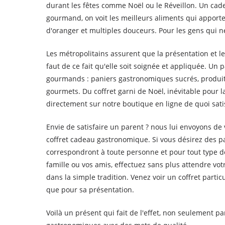
durant les fêtes comme Noël ou le Réveillon. Un ca
gourmand, on voit les meilleurs aliments qui apportent
d'oranger et multiples douceurs. Pour les gens qui n
Les métropolitains assurent que la présentation et l
faut de ce fait qu'elle soit soignée et appliquée. Un p
gourmands : paniers gastronomiques sucrés, produit
gourmets. Du coffret garni de Noël, inévitable pour
directement sur notre boutique en ligne de quoi sat
Envie de satisfaire un parent ? nous lui envoyons de 
coffret cadeau gastronomique. Si vous désirez des pa
correspondront à toute personne et pour tout type de 
famille ou vos amis, effectuez sans plus attendre v
dans la simple tradition. Venez voir un coffret part
que pour sa présentation.
Voilà un présent qui fait de l'effet, non seulement pa