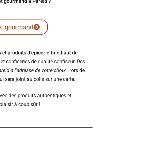
ret gourmand à Pareid ?
et gourmand
s
et
produits d’épicerie fine haut de
t confiseries de qualité confiseur.
Des
Pareid à l’adresse de votre choix.
Lors de
 sera joint au colis sur une carte.
vec des produits authentiques et
plaisir à coup sûr !