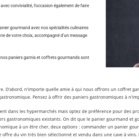
avec convivialité, l’occasion également de faire
nier gourmand avec nos spécialités culinaires
rsonne de votre choix, accompagné d’un message
s nos paniers garnis et coffrets gourmands sont
. D'abord, n'importe quelle amie à qui nous offrons un coffret garn
 gastronomique. Pensez à offrir des paniers gastronomiques à n'imp
ment dans les hypermarchés mais optez de préférence pour des prod
iers gastronomiques existants. On dit que le panier gourmand et 
ronomique à un être cher, deux options : commander un panier gou
offre du vin très bien sélectionné et vendu dans une cave à vins. L