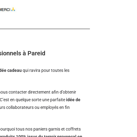
sionnels à Pareid
idée cadeau
qui ravira pour toutes les
us contacter directement afin d’obtenir
 C’est en quelque sorte une parfaite
idée de
leurs collaborateurs ou employés en fin
ourquoi tous nos paniers garnis et coffrets
produits 100% issus du terroir provençal en