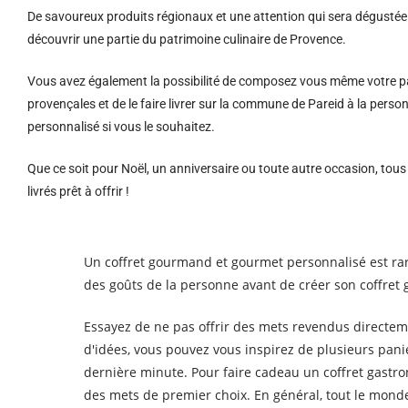
De savoureux produits régionaux et u
ne attention qui sera dégustée 
découvrir une partie du patrimoine culinaire de Provence.
Vous avez également la possibilité de composez vous même votre pa
provençales et de le faire livrer sur la commune de Pareid à la pe
personnalisé si vous le souhaitez.
Que ce soit pour Noël, un anniversaire ou toute autre occasion, tou
livrés prêt à offrir !
Un coffret gourmand et gourmet personnalisé est rare
des goûts de la personne avant de créer son coffret
Essayez de ne pas offrir des mets revendus directe
d'idées, vous pouvez vous inspirez de plusieurs pan
dernière minute. Pour faire cadeau un coffret gast
des mets de premier choix. En général, tout le monde 