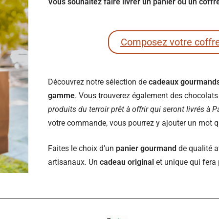
Vous souhaitez faire livrer un panier ou un coff
Composez votre coffr
Découvrez notre sélection de
cadeaux gourmand
gamme
. Vous trouverez également des chocolats e
produits du terroir prêt à offrir qui seront livrés à 
votre commande, vous pourrez y ajouter un mot qui
Faites le choix d’un
panier gourmand
de qualité a
artisanaux. Un
cadeau original
et unique qui fera 