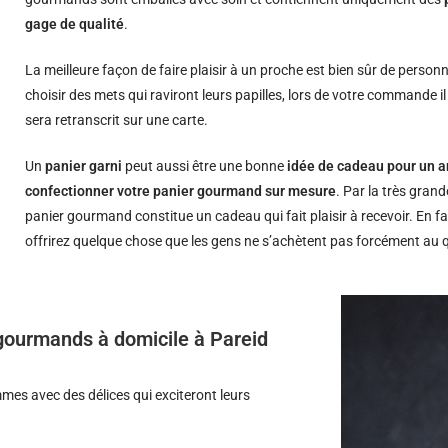
gage de qualité
.
La meilleure façon de faire plaisir à un proche est bien sûr de person
choisir des mets qui raviront leurs papilles, lors de votre commande i
sera retranscrit sur une carte.
Un
panier garni
peut aussi être une bonne
idée de cadeau pour un a
confectionner votre panier gourmand sur mesure
. Par la très grand
panier gourmand constitue un cadeau qui fait plaisir à recevoir. En fa
offrirez quelque chose que les gens ne s’achètent pas forcément au 
s gourmands à domicile à Pareid
es avec des délices qui exciteront leurs