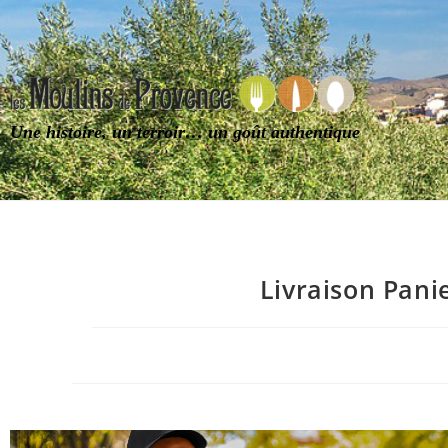
Une histoire, un terroir… un goût authentique
Livraison Pani