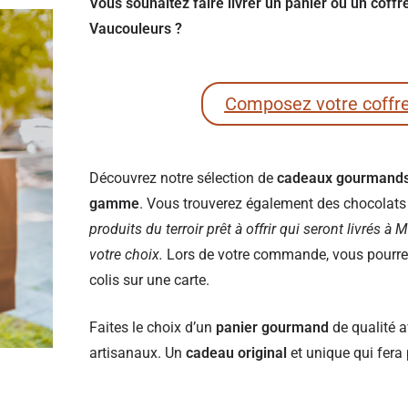
Vous souhaitez faire livrer un panier ou un coff
Vaucouleurs ?
Composez votre coffr
Découvrez notre sélection de
cadeaux gourmand
gamme
. Vous trouverez également des chocolats e
produits du terroir prêt à offrir qui seront livrés 
votre choix.
Lors de votre commande, vous pourrez 
colis sur une carte.
Faites le choix d’un
panier gourmand
de qualité a
artisanaux. Un
cadeau original
et unique qui fera 