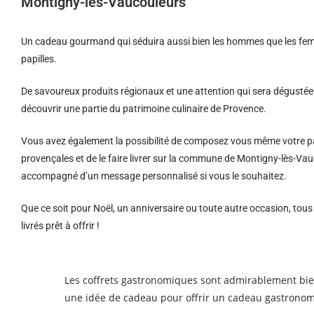
Montigny-lès-Vaucouleurs
Un cadeau gourmand qui séduira aussi bien les hommes que les femm
papilles.
De savoureux produits régionaux et u
ne attention qui sera dégustée 
découvrir une partie du patrimoine culinaire de Provence.
Vous avez également la possibilité de composez vous même votre pa
provençales et de le faire livrer sur la commune de Montigny-lès-Vau
accompagné d’un message personnalisé si vous le souhaitez.
Que ce soit pour Noël, un anniversaire ou toute autre occasion, tou
livrés prêt à offrir !
Les coffrets gastronomiques sont admirablement bie
une idée de cadeau pour offrir un cadeau gastronom