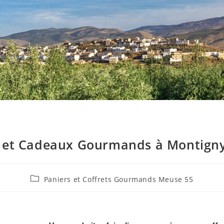
s et Cadeaux Gourmands à Montigny
Paniers et Coffrets Gourmands Meuse 55