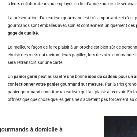
à leurs collaborateurs ou employés en fin d’année ou lors de séminair
La présentation d’un cadeau gourmand est très importante et c’est p
gourmands sont emballés avec soin et contiennent uniquement des
gage de qualité
.
La meilleure façon de faire plaisir à un proche est bien sûr de person
choisir des mets qui raviront leurs papilles, lors de votre commande i
sera retranscrit sur une carte.
Un
panier garni
peut aussi être une bonne
idée de cadeau pour un a
confectionner votre panier gourmand sur mesure
. Par la très grand
panier gourmand constitue un cadeau qui fait plaisir à recevoir. En fa
offrirez quelque chose que les gens ne s’achètent pas forcément au 
s gourmands à domicile à