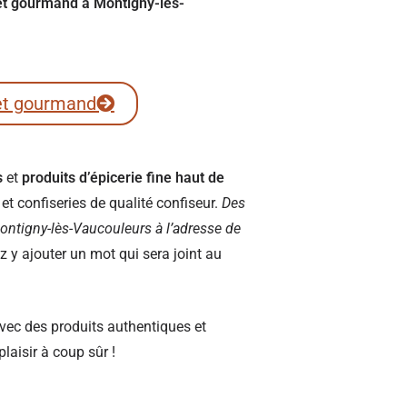
ret gourmand à Montigny-lès-
et gourmand
s
et
produits d’épicerie fine haut de
t confiseries de qualité confiseur.
Des
à Montigny-lès-Vaucouleurs à l’adresse de
y ajouter un mot qui sera joint au
vec des produits authentiques et
plaisir à coup sûr !