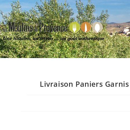
Une histoire, un terroir… un goût authentique
Livraison Paniers Garni