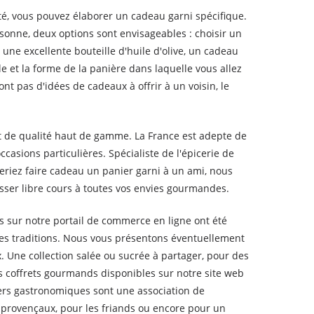
té, vous pouvez élaborer un cadeau garni spécifique.
onne, deux options sont envisageables : choisir un
une excellente bouteille d'huile d'olive, un cadeau
e et la forme de la panière dans laquelle vous allez
t pas d'idées de cadeaux à offrir à un voisin, le
 et de qualité haut de gamme. La France est adepte de
sions particulières. Spécialiste de l'épicerie de
riez faire cadeau un panier garni à un ami, nous
ser libre cours à toutes vos envies gourmandes.
 sur notre portail de commerce en ligne ont été
 des traditions. Nous vous présentons éventuellement
 Une collection salée ou sucrée à partager, pour des
s coffrets gourmands disponibles sur notre site web
iers gastronomiques sont une association de
rovençaux, pour les friands ou encore pour un