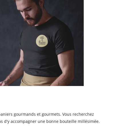
 paniers gourmands et gourmets. Vous recherchez
as d'y accompagner une bonne bouteille millésimée.