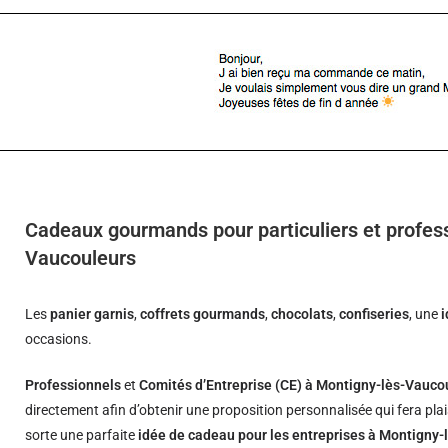
Cadeaux gourmands pour particuliers et profes
Vaucouleurs
Les
panier garnis
,
coffrets gourmands
,
chocolats
,
confiseries
, une
occasions.
Professionnels
et
Comités d’Entreprise (CE) à Montigny-lès-Vauco
directement afin d’obtenir une proposition personnalisée qui fera pla
sorte une parfaite
idée de cadeau pour les entreprises à Montigny