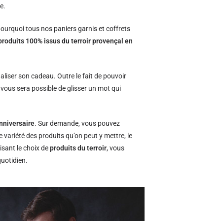
e.
ourquoi tous nos paniers garnis et coffrets
produits 100% issus du terroir provençal en
naliser son cadeau. Outre le fait de pouvoir
l vous sera possible de glisser un mot qui
nniversaire
. Sur demande, vous pouvez
e variété des produits qu’on peut y mettre, le
isant le choix de
produits du terroir
, vous
quotidien.