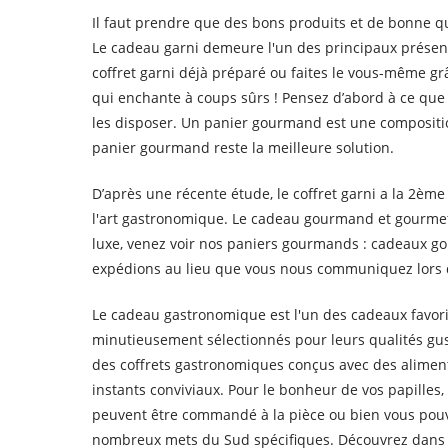
Il faut prendre que des bons produits et de bonne qu
Le cadeau garni demeure l'un des principaux présent
coffret garni déjà préparé ou faites le vous-même grâ
qui enchante à coups sûrs ! Pensez d’abord à ce que v
les disposer. Un panier gourmand est une composition
panier gourmand reste la meilleure solution.
D’après une récente étude, le coffret garni a la 2ème
l'art gastronomique. Le cadeau gourmand et gourmet 
luxe, venez voir nos paniers gourmands : cadeaux go
expédions au lieu que vous nous communiquez lors d
Le cadeau gastronomique est l'un des cadeaux favori
minutieusement sélectionnés pour leurs qualités gust
des coffrets gastronomiques conçus avec des aliment
instants conviviaux. Pour le bonheur de vos papille
peuvent être commandé à la pièce ou bien vous pouve
nombreux mets du Sud spécifiques. Découvrez dans 