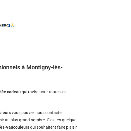
sionnels à Montigny-lès-
idée cadeau
qui ravira pour toutes les
uleurs
vous pouvez nous contacter
isir au plus grand nombre. C’est en quelque
-lès-Vaucouleurs
qui souhaitent faire plaisir