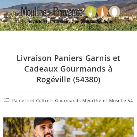
Une histoire, un terroir… un goût authentique
Livraison Paniers Garnis et
Cadeaux Gourmands à
Rogéville (54380)
Paniers et Coffrets Gourmands Meurthe-et-Moselle 54