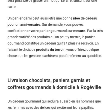
sera possible de glisser un mot qui sera retranscrit sur une
carte.
Un
panier garni
peut aussi être une bonne
idée de cadeau
pour un anniversaire
. Sur demande, vous pouvez
confectionner votre panier gourmand sur mesure
. Par la très
grande variété des produits qu’on peut y mettre, le panier
gourmand constitue un cadeau qui fait plaisir à recevoir. En
faisant le choix de
produits du terroir
, vous offrirez quelque
chose que les gens ne s’achètent pas forcément au quotidien.
Livraison chocolats, paniers garnis et
coffrets gourmands à domicile à Rogéville
Un cadeau gourmand qui séduira aussi bien les hommes que
les femmes avec des délices qui exciteront leurs papilles.