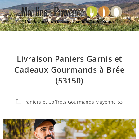
Une histoire, un terroir… un goût authentique
Livraison Paniers Garnis et
Cadeaux Gourmands à Brée
(53150)
Paniers et Coffrets Gourmands Mayenne 53