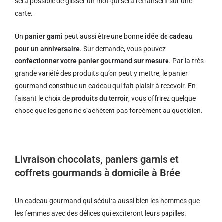
sera possible de glisser un mot qui sera retranscrit sur une
carte.
Un
panier garni
peut aussi être une bonne
idée de cadeau
pour un anniversaire
. Sur demande, vous pouvez
confectionner votre panier gourmand sur mesure
. Par la très
grande variété des produits qu’on peut y mettre, le panier
gourmand constitue un cadeau qui fait plaisir à recevoir. En
faisant le choix de
produits du terroir
, vous offrirez quelque
chose que les gens ne s’achètent pas forcément au quotidien.
Livraison chocolats, paniers garnis et
coffrets gourmands à domicile à Brée
Un cadeau gourmand qui séduira aussi bien les hommes que
les femmes avec des délices qui exciteront leurs papilles.