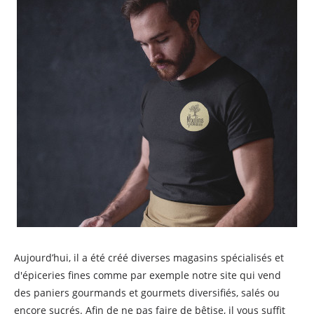
Aujourd’hui, il a été créé diverses magasins spécialisés et
d'épiceries fines comme par exemple notre site qui vend
des paniers gourmands et gourmets diversifiés, salés ou
encore sucrés. Afin de ne pas faire de bêtise, il vous suffit