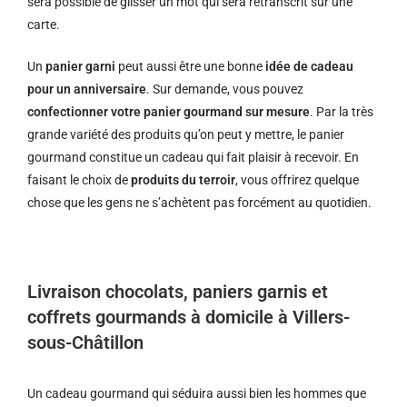
sera possible de glisser un mot qui sera retranscrit sur une
carte.
Un
panier garni
peut aussi être une bonne
idée de cadeau
pour un anniversaire
. Sur demande, vous pouvez
confectionner votre panier gourmand sur mesure
. Par la très
grande variété des produits qu’on peut y mettre, le panier
gourmand constitue un cadeau qui fait plaisir à recevoir. En
faisant le choix de
produits du terroir
, vous offrirez quelque
chose que les gens ne s’achètent pas forcément au quotidien.
Livraison chocolats, paniers garnis et
coffrets gourmands à domicile à Villers-
sous-Châtillon
Un cadeau gourmand qui séduira aussi bien les hommes que