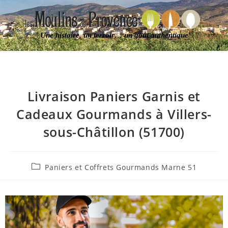
Une histoire, un terroir… un goût authentique
Livraison Paniers Garnis et
Cadeaux Gourmands à Villers-
sous-Châtillon (51700)
Paniers et Coffrets Gourmands Marne 51