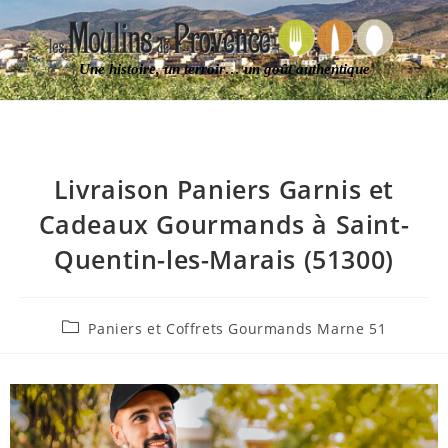
Une histoire, un terroir… un goût authentique
Livraison Paniers Garnis et
Cadeaux Gourmands à Saint-
Quentin-les-Marais (51300)
Paniers et Coffrets Gourmands Marne 51