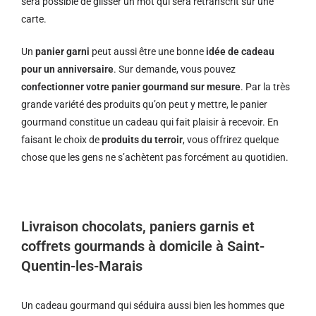
sera possible de glisser un mot qui sera retranscrit sur une
carte.
Un
panier garni
peut aussi être une bonne
idée de cadeau
pour un anniversaire
. Sur demande, vous pouvez
confectionner votre panier gourmand sur mesure
. Par la très
grande variété des produits qu’on peut y mettre, le panier
gourmand constitue un cadeau qui fait plaisir à recevoir. En
faisant le choix de
produits du terroir
, vous offrirez quelque
chose que les gens ne s’achètent pas forcément au quotidien.
Livraison chocolats, paniers garnis et
coffrets gourmands à domicile à Saint-
Quentin-les-Marais
Un cadeau gourmand qui séduira aussi bien les hommes que