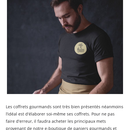
Les coffrets gourmands sont très bien présentés néanmoins
l’idéal est d'élaborer soi-même ses coffrets. Pour ne pas
faire d'erreur, il faudra acheter les principaux mets
provenant de notre e-boutique de paniers gourmands et