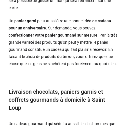
sera possible de glisser un mot qui sera retranscrit sur une
carte.
Un
panier garni
peut aussi être une bonne
idée de cadeau
pour un anniversaire
. Sur demande, vous pouvez
confectionner votre panier gourmand sur mesure
. Par la très
grande variété des produits qu’on peut y mettre, le panier
gourmand constitue un cadeau qui fait plaisir à recevoir. En
faisant le choix de
produits du terroir
, vous offrirez quelque
chose que les gens ne s’achètent pas forcément au quotidien.
Livraison chocolats, paniers garnis et
coffrets gourmands à domicile à Saint-
Loup
Un cadeau gourmand qui séduira aussi bien les hommes que