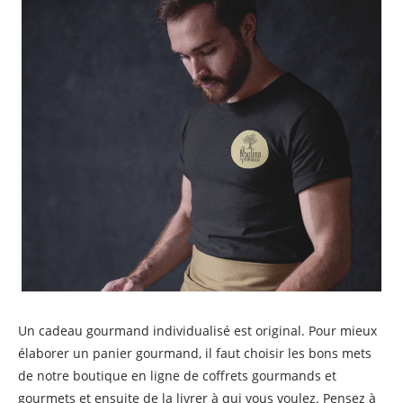
Un cadeau gourmand individualisé est original. Pour mieux
élaborer un panier gourmand, il faut choisir les bons mets
de notre boutique en ligne de coffrets gourmands et
gourmets et ensuite de la livrer à qui vous voulez. Pensez à