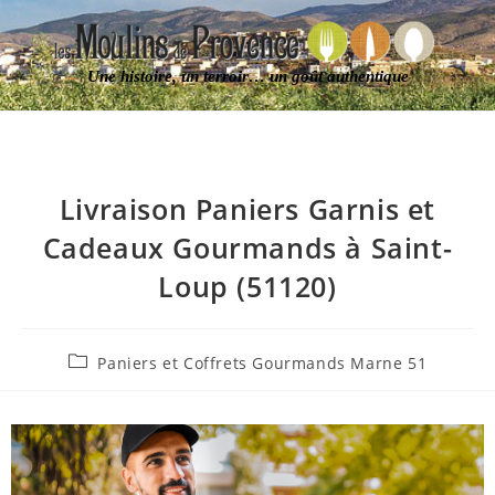
Une histoire, un terroir… un goût authentique
Livraison Paniers Garnis et
Cadeaux Gourmands à Saint-
Loup (51120)
Paniers et Coffrets Gourmands Marne 51