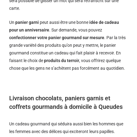
sera possible de glisser un mot qui sera retranscrit sur une
carte.
Un
panier garni
peut aussi être une bonne
idée de cadeau
pour un anniversaire
. Sur demande, vous pouvez
confectionner votre panier gourmand sur mesure
. Par la très
grande variété des produits qu’on peut y mettre, le panier
gourmand constitue un cadeau qui fait plaisir à recevoir. En
faisant le choix de
produits du terroir
, vous offrirez quelque
chose que les gens ne s’achètent pas forcément au quotidien.
Livraison chocolats, paniers garnis et
coffrets gourmands à domicile à Queudes
Un cadeau gourmand qui séduira aussi bien les hommes que
les femmes avec des délices qui exciteront leurs papilles.