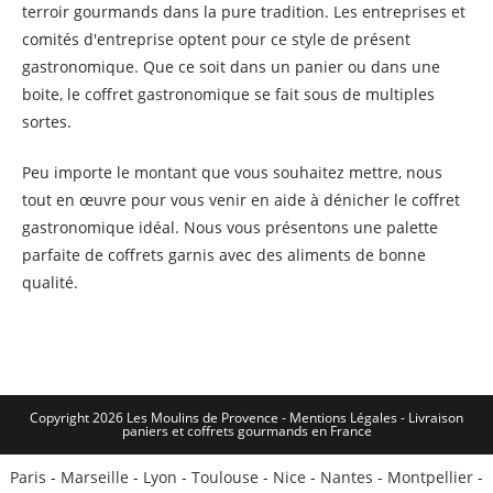
terroir gourmands dans la pure tradition. Les entreprises et
comités d'entreprise optent pour ce style de présent
gastronomique. Que ce soit dans un panier ou dans une
boite, le coffret gastronomique se fait sous de multiples
sortes.
Peu importe le montant que vous souhaitez mettre, nous
tout en œuvre pour vous venir en aide à dénicher le coffret
gastronomique idéal. Nous vous présentons une palette
parfaite de coffrets garnis avec des aliments de bonne
qualité.
Copyright 2026 Les Moulins de Provence - Mentions Légales -
Livraison
paniers et coffrets gourmands en France
Paris
-
Marseille
-
Lyon
-
Toulouse
-
Nice
-
Nantes
-
Montpellier
-