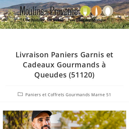
Une histoire, un terroir… un goût authentique
Livraison Paniers Garnis et
Cadeaux Gourmands à
Queudes (51120)
Paniers et Coffrets Gourmands Marne 51