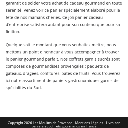
garantit de solder votre achat de cadeau gourmand en toute
sérénité. Venez voir ce panier spécialement élaboré pour la
fête de nos mamans chéries. Ce joli panier cadeau
d'entreprise satisfera autant pour son contenu que pour sa
finition.
Quelque soit le montant que vous souhaitez mettre, nous
mettons un point d'honneur à vous accompagner à trouver
le panier gourmand parfait. Nos coffrets garnis sucrés sont
composés de gourmandises provençales : paquets de
gâteaux, dragées, confitures, pâtes de fruits. Vous trouverez
ici notre assortiment de paniers gastronomiques garnis de
spécialités du Sud.
Copyright 2026 Les Moulins de Provence - Mentions Légales -
Livraison
paniers et coffrets gourmands en France