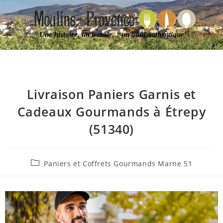
Une histoire, un terroir… un goût authentique
Livraison Paniers Garnis et
Cadeaux Gourmands à Étrepy
(51340)
Paniers et Coffrets Gourmands Marne 51