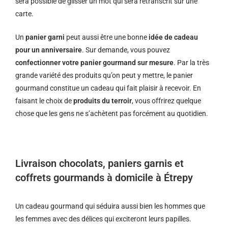
sera possible de glisser un mot qui sera retranscrit sur une
carte.
Un
panier garni
peut aussi être une bonne
idée de cadeau
pour un anniversaire
. Sur demande, vous pouvez
confectionner votre panier gourmand sur mesure
. Par la très
grande variété des produits qu’on peut y mettre, le panier
gourmand constitue un cadeau qui fait plaisir à recevoir. En
faisant le choix de
produits du terroir
, vous offrirez quelque
chose que les gens ne s’achètent pas forcément au quotidien.
Livraison chocolats, paniers garnis et
coffrets gourmands à domicile à Étrepy
Un cadeau gourmand qui séduira aussi bien les hommes que
les femmes avec des délices qui exciteront leurs papilles.