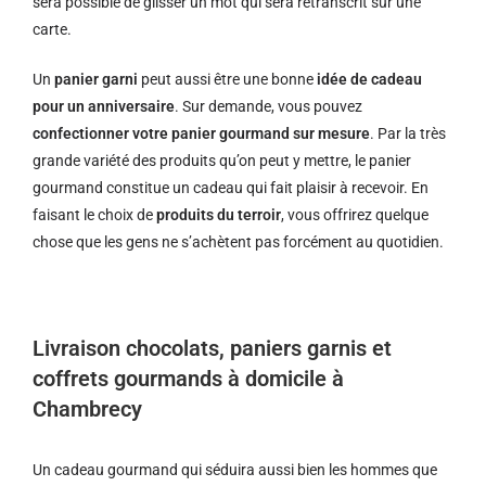
sera possible de glisser un mot qui sera retranscrit sur une
carte.
Un
panier garni
peut aussi être une bonne
idée de cadeau
pour un anniversaire
. Sur demande, vous pouvez
confectionner votre panier gourmand sur mesure
. Par la très
grande variété des produits qu’on peut y mettre, le panier
gourmand constitue un cadeau qui fait plaisir à recevoir. En
faisant le choix de
produits du terroir
, vous offrirez quelque
chose que les gens ne s’achètent pas forcément au quotidien.
Livraison chocolats, paniers garnis et
coffrets gourmands à domicile à
Chambrecy
Un cadeau gourmand qui séduira aussi bien les hommes que