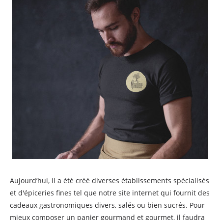
Aujourd’hui, il a été créé diverses établissements spécialisés
et d'épiceries fines tel que notre site internet qui fournit des
cadeaux gastronomiques divers, salés ou bien sucrés. Pour
mieux composer un panier gourmand et gourmet, il faudra