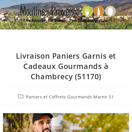
Une histoire, un terroir… un goût authentique
Livraison Paniers Garnis et
Cadeaux Gourmands à
Chambrecy (51170)
Paniers et Coffrets Gourmands Marne 51