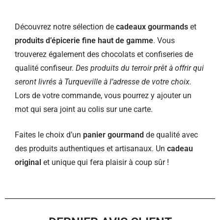
Découvrez notre sélection de
cadeaux gourmands
et
produits d’épicerie fine haut de gamme
. Vous
trouverez également des chocolats et confiseries de
qualité confiseur.
Des produits du terroir prêt à offrir qui
seront livrés à Turqueville à l’adresse de votre choix.
Lors de votre commande, vous pourrez y ajouter un
mot qui sera joint au colis sur une carte.
Faites le choix d’un
panier gourmand
de qualité avec
des produits authentiques et artisanaux. Un
cadeau
original
et unique qui fera plaisir à coup sûr !