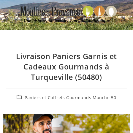
Une histoire, un terroir… un goût authentique
Livraison Paniers Garnis et
Cadeaux Gourmands à
Turqueville (50480)
Paniers et Coffrets Gourmands Manche 50