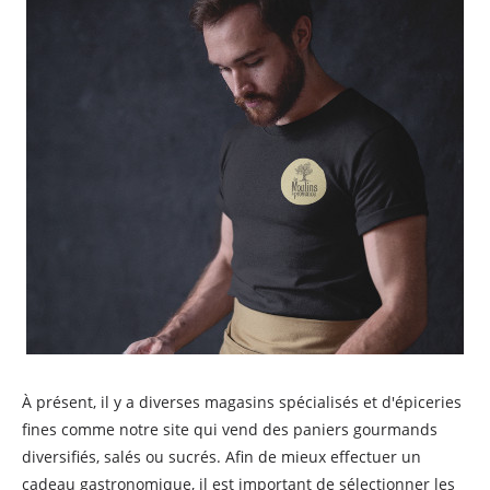
À présent, il y a diverses magasins spécialisés et d'épiceries
fines comme notre site qui vend des paniers gourmands
diversifiés, salés ou sucrés. Afin de mieux effectuer un
cadeau gastronomique, il est important de sélectionner les