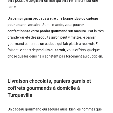
sera possible de glisser un mot qui sera retranscrit sur une
carte.
Un
panier garni
peut aussi être une bonne
idée de cadeau
pour un anniversaire
. Sur demande, vous pouvez
confectionner votre panier gourmand sur mesure
. Par la très
grande variété des produits qu’on peut y mettre, le panier
gourmand constitue un cadeau qui fait plaisir à recevoir. En
faisant le choix de
produits du terroir
, vous offrirez quelque
chose que les gens ne s’achètent pas forcément au quotidien.
Livraison chocolats, paniers garnis et
coffrets gourmands à domicile à
Turqueville
Un cadeau gourmand qui séduira aussi bien les hommes que