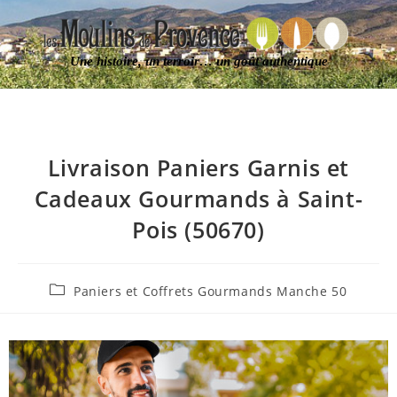
Une histoire, un terroir… un goût authentique
Livraison Paniers Garnis et
Cadeaux Gourmands à Saint-
Pois (50670)
Paniers et Coffrets Gourmands Manche 50