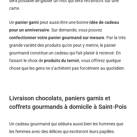
sera possible de glisser un mot qui sera retranscrit sur une
carte.
Un
panier garni
peut aussi être une bonne
idée de cadeau
pour un anniversaire
. Sur demande, vous pouvez
confectionner votre panier gourmand sur mesure
. Par la très
grande variété des produits qu’on peut y mettre, le panier
gourmand constitue un cadeau qui fait plaisir à recevoir. En
faisant le choix de
produits du terroir
, vous offrirez quelque
chose que les gens ne s’achètent pas forcément au quotidien.
Livraison chocolats, paniers garnis et
coffrets gourmands à domicile à Saint-Pois
Un cadeau gourmand qui séduira aussi bien les hommes que
les femmes avec des délices qui exciteront leurs papilles.